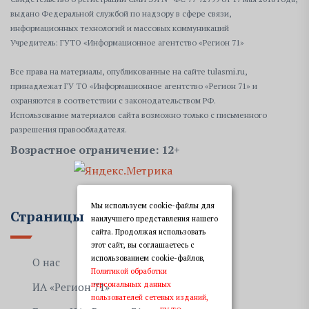
выдано Федеральной службой по надзору в сфере связи,
информационных технологий и массовых коммуникаций
Учредитель: ГУТО «Информационное агентство «Регион 71»
Все права на материалы, опубликованные на сайте tulasmi.ru,
принадлежат ГУ ТО «Информационное агентство «Регион 71» и
охраняются в соответствии с законодательством РФ.
Использование материалов сайта возможно только с письменного
разрешения правообладателя.
Возрастное ограничение: 12+
Мы используем cookie-файлы для
Страницы
наилучшего представления нашего
сайта. Продолжая использовать
этот сайт, вы соглашаетесь с
использованием cookie-файлов,
О нас
Политикой обработки
персональных данных
ИА «Регион 71»
пользователей сетевых изданий,