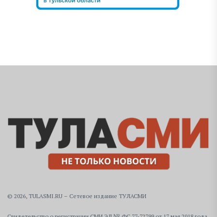
© 2026, TULASMI.RU – Сетевое издание ТУЛАСМИ
Свидетельство о регистрации СМИ ЭЛ № ФС 77-72799 от 17 мая 2018 года,