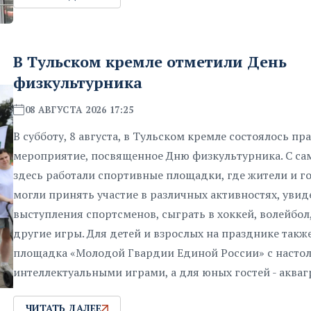
В Тульском кремле отметили День
физкультурника
08 АВГУСТА 2026 17:25
В субботу, 8 августа, в Тульском кремле состоялось п
мероприятие, посвященное Дню физкультурника. С са
здесь работали спортивные площадки, где жители и г
могли принять участие в различных активностях, увид
выступления спортсменов, сыграть в хоккей, волейбол
другие игры. Для детей и взрослых на празднике такж
площадка «Молодой Гвардии Единой России» с насто
интеллектуальными играми, а для юных гостей - аква
ЧИТАТЬ ДАЛЕЕ