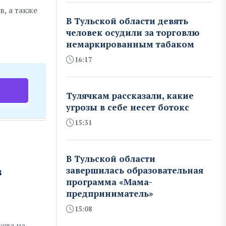
, а также
В Тульской области девять
человек осудили за торговлю
немаркированным табаком
16:17
Тулячкам рассказали, какие
угрозы в себе несет ботокс
15:31
В Тульской области
в
завершилась образовательная
программа «Мама-
предприниматель»
15:08
уста на