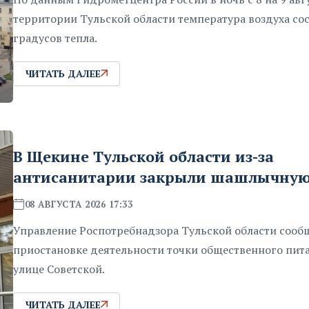
территории Тульской области температура воздуха сос
градусов тепла.
ЧИТАТЬ ДАЛЕЕ
В Щекине Тульской области из-за
антисанитарии закрыли шашлычну
08 АВГУСТА 2026 17:33
Управление Роспотребнадзора Тульской области сооб
приостановке деятельности точки общественного пит
улице Советской.
ЧИТАТЬ ДАЛЕЕ