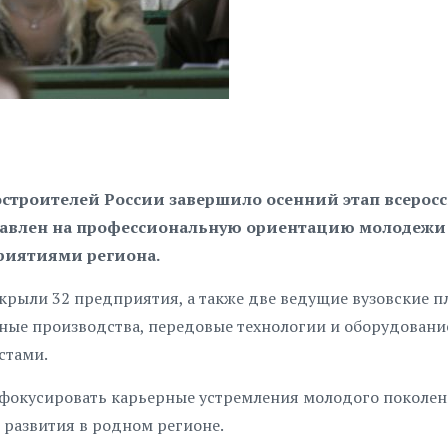
строителей России завершило осенний этап всерос
правлен на профессиональную ориентацию молодежи
иятиями региона.
ткрыли 32 предприятия, а также две ведущие вузовские 
ные производства, передовые технологии и оборудование
стами.
сфокусировать карьерные устремления молодого поколен
 развития в родном регионе.