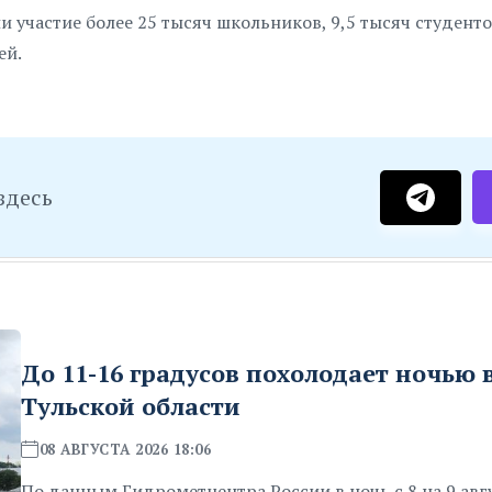
участие более 25 тысяч школьников, 9,5 тысяч студентов
ей.
здесь
До 11-16 градусов похолодает ночью 
Тульской области
08 АВГУСТА 2026 18:06
По данным Гидрометцентра России в ночь с 8 на 9 авг