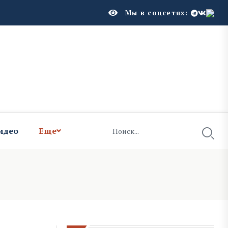
Мы в соцсетях:
идео
Еще