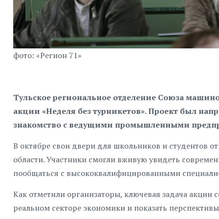
фото: «Регион 71»
Тульское региональное отделение Союза машино
акции «Неделя без турникетов». Проект был на
знакомство с ведущими промышленными предпр
В октябре свои двери для школьников и студентов о
области. Участники смогли вживую увидеть современ
пообщаться с высококвалифицированными специали
Как отметили организаторы, ключевая задача акции 
реальном секторе экономики и показать перспективы