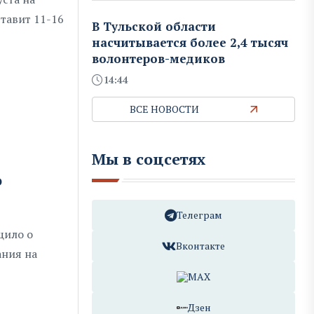
тавит 11-16
В Тульской области
насчитывается более 2,4 тысяч
волонтеров-медиков
14:44
ВСЕ НОВОСТИ
Мы в соцсетях
ю
Телеграм
щило о
Вконтакте
ания на
MAX
Дзен