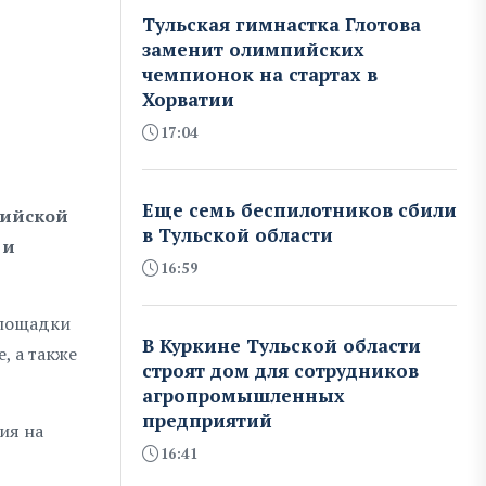
Тульская гимнастка Глотова
заменит олимпийских
чемпионок на стартах в
Хорватии
17:04
Еще семь беспилотников сбили
сийской
в Тульской области
 и
16:59
площадки
В Куркине Тульской области
, а также
строят дом для сотрудников
агропромышленных
предприятий
ия на
16:41