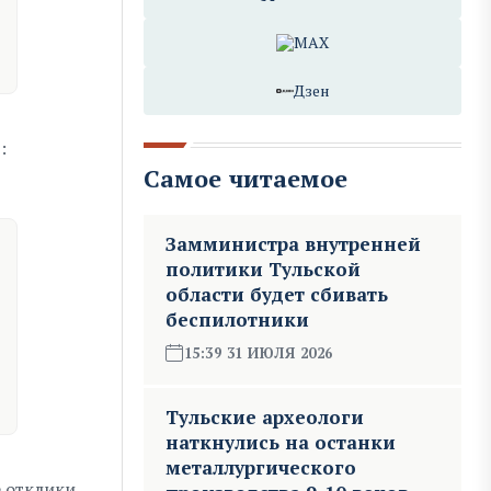
MAX
Дзен
:
Самое читаемое
Замминистра внутренней
политики Тульской
области будет сбивать
беспилотники
15:39 31 ИЮЛЯ 2026
Тульские археологи
наткнулись на останки
металлургического
е отклики