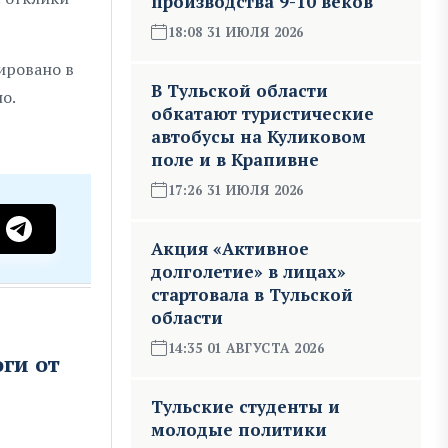
производства 9-10 веков
18:08 31 ИЮЛЯ 2026
ировано в
В Тульской области
о.
обкатают туристические
автобусы на Куликовом
поле и в Крапивне
17:26 31 ИЮЛЯ 2026
Акция «Активное
долголетие» в лицах»
стартовала в Тульской
области
14:35 01 АВГУСТА 2026
ги от
Тульские студенты и
молодые политики