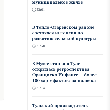
муниципальное жилье
22:01
В Тёпло-Огаревском районе
состоялся интенсив по
развитию сельской культуры
21:30
В Музее станка в Туле
открылась ретроспектива
Франциско Инфанте — более
100 «артефактов» за полвека
21:14
Тульский производитель