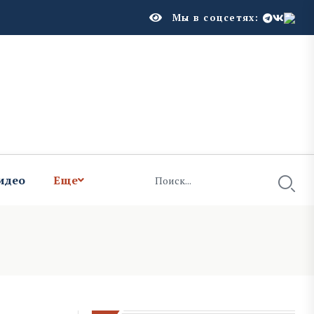
Мы в соцсетях:
идео
Еще