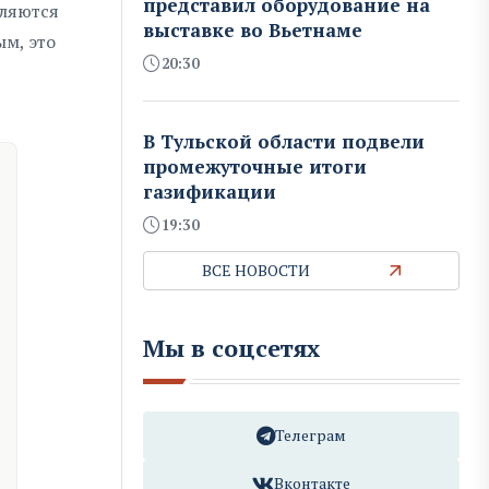
представил оборудование на
вляются
выставке во Вьетнаме
м, это
20:30
В Тульской области подвели
промежуточные итоги
газификации
19:30
ВСЕ НОВОСТИ
Мы в соцсетях
Телеграм
Вконтакте