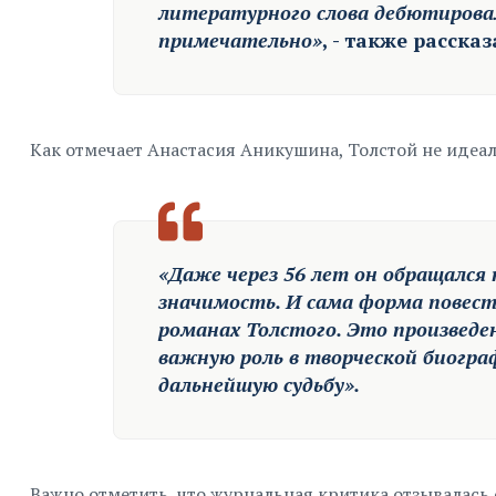
литературного слова дебютирова
примечательно»
, - также расск
Как отмечает Анастасия Аникушина, Толстой не идеали
«Даже через 56 лет он обращался 
значимость. И сама форма повес
романах Толстого. Это произведе
важную роль в творческой биогра
дальнейшую судьбу».
Важно отметить, что журнальная критика отзывалась