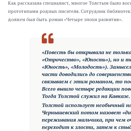
Как рассказала специалист, многое Толстым было вос
прототипами родных писателя. Сотрудник библиотеки
должен был быть роман «Четыре эпохи развития».
«Повесть бы открывала не только
«Отрочество», «Юность»), но и 
«Юность», «Молодость»). Замысел
части доводились до совершенств
связываем с этим романом, то по
Всего вышло четыре редакции пове
Тогда Толстой служил на Кавказе.
Толстой использует необычный н
Чернышевский потом назовет «ди
переживания мальчика, при чем о
переходит к злости, затем к сты