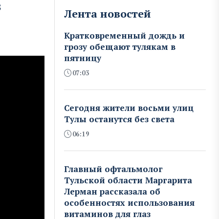
в
Лента новостей
Кратковременный дождь и
грозу обещают тулякам в
пятницу
07:03
Сегодня жители восьми улиц
Тулы останутся без света
06:19
Главный офтальмолог
Тульской области Маргарита
Лерман рассказала об
особенностях использования
витаминов для глаз