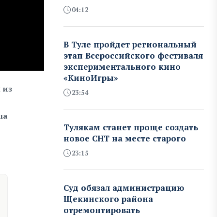
04:12
В Туле пройдет региональный
этап Всероссийского фестиваля
экспериментального кино
«КиноИгры»
 из
23:54
ла
Тулякам станет проще создать
новое СНТ на месте старого
23:15
Суд обязал администрацию
Щекинского района
отремонтировать