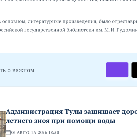
в основном, литературные произведения, было отреставр
ссийской государственной библиотеки им. М. И. Рудомин
ть о важном
Администрация Тулы защищает доро
летнего зноя при помощи воды
06 АВГУСТА 2026 18:50