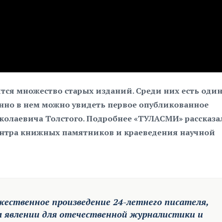
тся множество старых изданий. Среди них есть один
енно в нем можно увидеть первое опубликованное
колаевича Толстого. Подробнее «ТУЛАСМИ» рассказа
ентра книжных памятников и краеведения научной
жественное произведение 24-летнего писателя,
м явлении для отечественной журналистики и