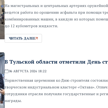
На магистральных и центральных артериях оружейной
ведется работа по орошению асфальта при помощи тр
комбинированных машин, в каждую из которых помеща
до 12 кубометров жидкости.
ЧИТАТЬ ДАЛЕЕ
В Тульской области отметили День с
06 АВГУСТА 2026 18:22
Торжественная церемония ко Дню строителя состоялас
творческом индустриальном кластере «Октава». Отли
сотрудники отрасли получили государственные и рег
награды.