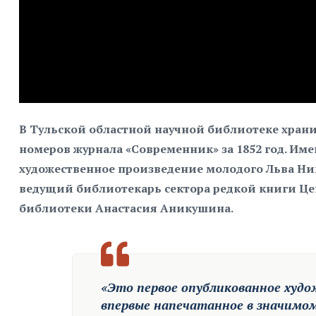
В Тульской областной научной библиотеке храни
номеров журнала «Современник» за 1852 год. Им
художественное произведение молодого Льва Ни
ведущий библиотекарь сектора редкой книги Ц
библиотеки Анастасия Аникушина.
«Это первое опубликованное худо
впервые напечатанное в значимо