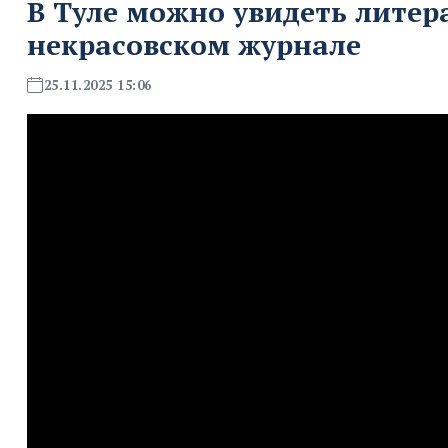
В Туле можно увидеть литер
некрасовском журнале
25.11.2025 15:06