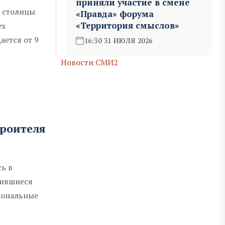
приняли участие в смене
 столицы
«Правда» форума
«Территория смыслов»
ех
ется от 9
16:30 31 ИЮЛЯ 2026
Новости СМИ2
троителя
ь в
чившиеся
иональные