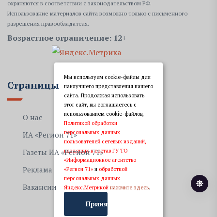
охраняются в соответствии с законодательством РФ.
Использование материалов сайта возможно только с письменного
разрешения правообладателя.
Возрастное ограничение: 12+
Мы используем cookie-файлы для
Страницы
наилучшего представления нашего
сайта. Продолжая использовать
этот сайт, вы соглашаетесь с
использованием cookie-файлов,
О нас
Политикой обработки
персональных данных
ИА «Регион 71»
пользователей сетевых изданий,
входящих в состав ГУ ТО
Газеты ИА «Регион 71»
«Информационное агентство
Реклама
«Регион 71»
и
обработкой
персональных данных
Вакансии
Яндекс.Метрикой
нажмите здесь
.
Принять