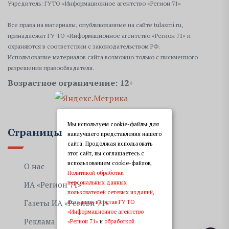
Учредитель: ГУТО «Информационное агентство «Регион 71»
Все права на материалы, опубликованные на сайте tulasmi.ru,
принадлежат ГУ ТО «Информационное агентство «Регион 71» и
охраняются в соответствии с законодательством РФ.
Использование материалов сайта возможно только с письменного
разрешения правообладателя.
Возрастное ограничение: 12+
Мы используем cookie-файлы для
Страницы
наилучшего представления нашего
сайта. Продолжая использовать
этот сайт, вы соглашаетесь с
использованием cookie-файлов,
О нас
Политикой обработки
персональных данных
ИА «Регион 71»
пользователей сетевых изданий,
входящих в состав ГУ ТО
Газеты ИА «Регион 71»
«Информационное агентство
Реклама
«Регион 71»
и
обработкой