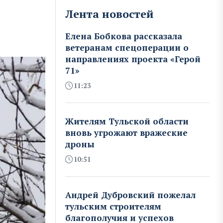
Лента новостей
Елена Бобкова рассказала
ветеранам спецоперации о
направлениях проекта «Герой
71»
11:23
Жителям Тульской области
вновь угрожают вражеские
дроны
10:51
Андрей Дубровский пожелал
тульским строителям
благополучия и успехов