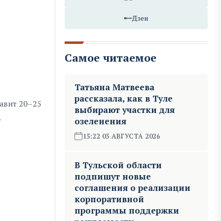
Дзен
Самое читаемое
Татьяна Матвеева
рассказала, как в Туле
тавит 20–25
выбирают участки для
.
озеленения
15:22 03 АВГУСТА 2026
В Тульской области
подпишут новые
соглашения о реализации
корпоративной
программы поддержки