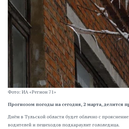
Фото: ИА «Регион 71»
Прогнозом погоды на сегодня, 2 марта, делится 
Днём в Тульской области будет облачно с прояснени
водителей и пешеходов подкараулит гололедица.