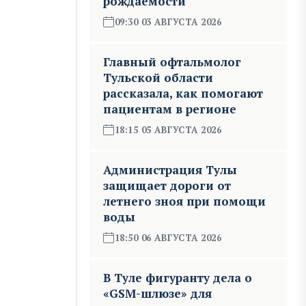
рождаемости
09:30 03 АВГУСТА 2026
Главный офтальмолог
Тульской области
рассказала, как помогают
пациентам в регионе
18:15 05 АВГУСТА 2026
Администрация Тулы
защищает дороги от
летнего зноя при помощи
воды
18:50 06 АВГУСТА 2026
В Туле фигуранту дела о
«GSM-шлюзе» для