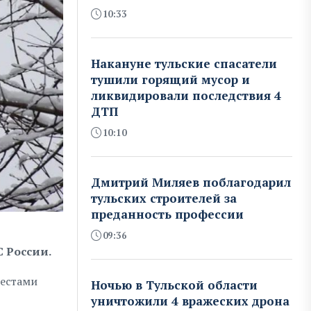
10:33
Накануне тульские спасатели
тушили горящий мусор и
ликвидировали последствия 4
ДТП
10:10
Дмитрий Миляев поблагодарил
тульских строителей за
преданность профессии
09:36
С России.
местами
Ночью в Тульской области
уничтожили 4 вражеских дрона