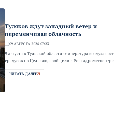
Туляков ждут западный ветер и
переменчивая облачность
09 АВГУСТА 2026 07:23
9 августа в Тульской области температура воздуха сос
градусов по Цельсию, сообщили в Росгидрометцентре
ЧИТАТЬ ДАЛЕЕ