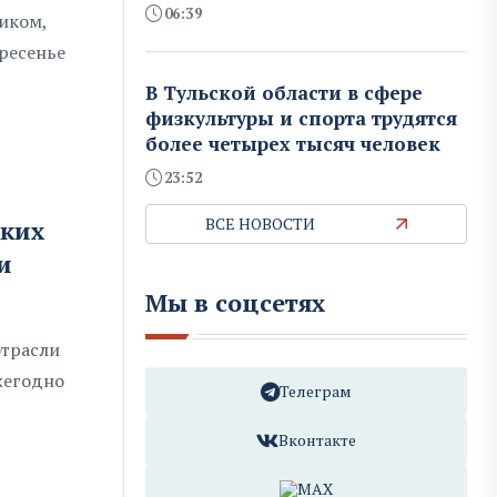
06:39
иком,
кресенье
В Тульской области в сфере
физкультуры и спорта трудятся
более четырех тысяч человек
23:52
ВСЕ НОВОСТИ
ских
и
Мы в соцсетях
отрасли
жегодно
Телеграм
Вконтакте
MAX