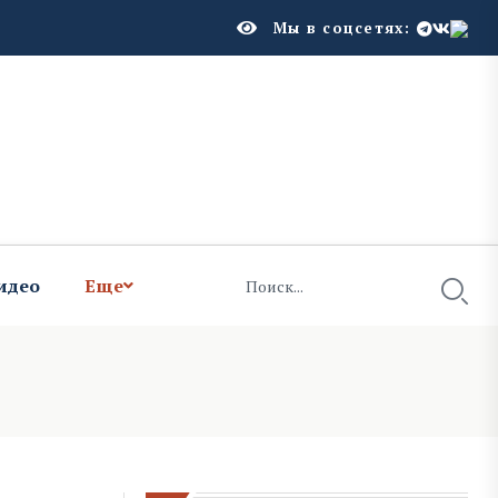
Мы в соцсетях:
идео
Еще