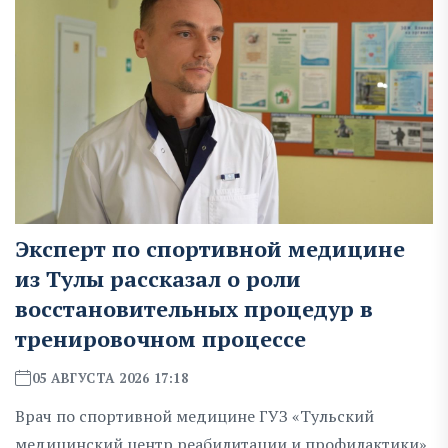
Эксперт по спортивной медицине
из Тулы рассказал о роли
восстановительных процедур в
тренировочном процессе
05 АВГУСТА 2026 17:18
Врач по спортивной медицине ГУЗ «Тульский
медицинский центр реабилитации и профилактики»