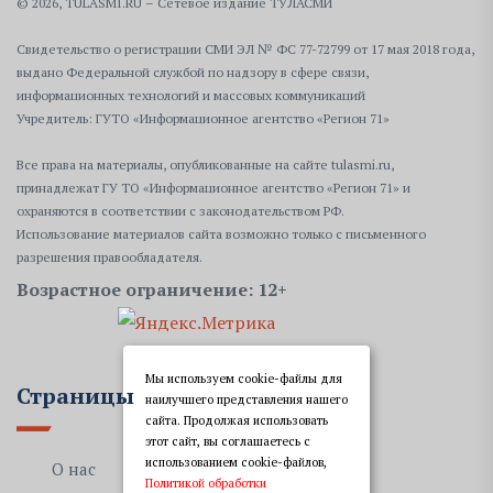
© 2026, TULASMI.RU – Сетевое издание ТУЛАСМИ
Свидетельство о регистрации СМИ ЭЛ № ФС 77-72799 от 17 мая 2018 года,
выдано Федеральной службой по надзору в сфере связи,
информационных технологий и массовых коммуникаций
Учредитель: ГУТО «Информационное агентство «Регион 71»
Все права на материалы, опубликованные на сайте tulasmi.ru,
принадлежат ГУ ТО «Информационное агентство «Регион 71» и
охраняются в соответствии с законодательством РФ.
Использование материалов сайта возможно только с письменного
разрешения правообладателя.
Возрастное ограничение: 12+
Мы используем cookie-файлы для
Страницы
наилучшего представления нашего
сайта. Продолжая использовать
этот сайт, вы соглашаетесь с
использованием cookie-файлов,
О нас
Политикой обработки