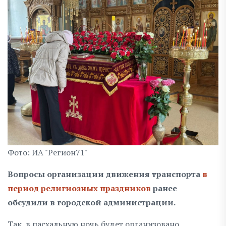
Фото: ИА "Регион71"
Вопросы организации движения транспорта
в
период религиозных праздников
ранее
обсудили в городской администрации.
Так, в пасхальную ночь будет организовано