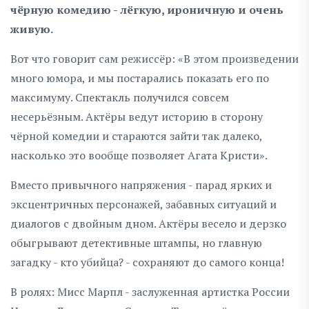
чёрную комедию - лёгкую, ироничную и очень
живую.
Вот что говорит сам режиссёр: «В этом произведении
много юмора, и мы постарались показать его по
максимуму. Спектакль получился совсем
несерьёзным. Актёры ведут историю в сторону
чёрной комедии и стараются зайти так далеко,
насколько это вообще позволяет Агата Кристи».
Вместо привычного напряжения - парад ярких и
эксцентричных персонажей, забавных ситуаций и
диалогов с двойным дном. Актёры весело и дерзко
обыгрывают детективные штампы, но главную
загадку - кто убийца? - сохраняют до самого конца!
В ролях: Мисс Марпл - заслуженная артистка России