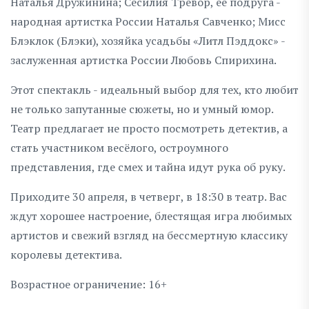
Наталья Дружинина; Сесилия Тревор, её подруга -
народная артистка России Наталья Савченко; Мисс
Блэклок (Блэки), хозяйка усадьбы «Литл Пэддокс» -
заслуженная артистка России Любовь Спирихина.
Этот спектакль - идеальный выбор для тех, кто любит
не только запутанные сюжеты, но и умный юмор.
Театр предлагает не просто посмотреть детектив, а
стать участником весёлого, остроумного
представления, где смех и тайна идут рука об руку.
Приходите 30 апреля, в четверг, в 18:30 в театр. Вас
ждут хорошее настроение, блестящая игра любимых
артистов и свежий взгляд на бессмертную классику
королевы детектива.
Возрастное ограничение: 16+