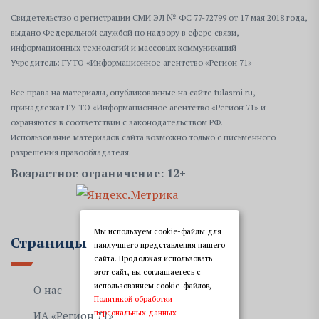
Свидетельство о регистрации СМИ ЭЛ № ФС 77-72799 от 17 мая 2018 года,
выдано Федеральной службой по надзору в сфере связи,
информационных технологий и массовых коммуникаций
Учредитель: ГУТО «Информационное агентство «Регион 71»
Все права на материалы, опубликованные на сайте tulasmi.ru,
принадлежат ГУ ТО «Информационное агентство «Регион 71» и
охраняются в соответствии с законодательством РФ.
Использование материалов сайта возможно только с письменного
разрешения правообладателя.
Возрастное ограничение: 12+
Мы используем cookie-файлы для
Страницы
наилучшего представления нашего
сайта. Продолжая использовать
этот сайт, вы соглашаетесь с
использованием cookie-файлов,
О нас
Политикой обработки
персональных данных
ИА «Регион 71»