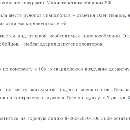
ключивших контракт с Министерством обороны РФ.
ла шесть рулонов спандбонда, – отметил Олег Иванов, д
а сотни маскировочных сетей.
нимается подготовкой необходимых приспособлений. Эт
бойцов, – поблагодарил депутат волонтеров.
у по контракту в 106-ю гвардейскую воздушно-десантн
 по месту жительства (адреса военкоматов Тульско
ов на контрактную службу в Туле по адресу: г. Тула, ул.
атиться на горячую линию 8-800-2010-106 либо оставит