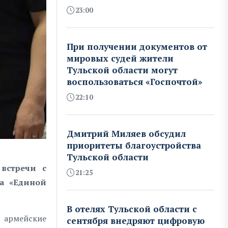
23:00
При получении документов от
мировых судей жители
Тульской области могут
воспользоваться «Госпочтой»
22:10
Дмитрий Миляев обсудил
приоритеты благоустройства
Тульской области
встречи с
21:25
ма «Единой
В отелях Тульской области с
 армейские
сентября внедряют цифровую