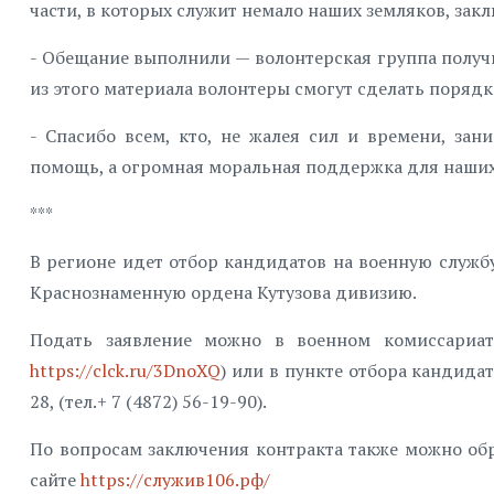
части, в которых служит немало наших земляков, за
- Обещание выполнили — волонтерская группа получи
из этого материала волонтеры смогут сделать порядк
- Спасибо всем, кто, не жалея сил и времени, за
помощь, а огромная моральная поддержка для наших 
***
В регионе идет отбор кандидатов на военную служб
Краснознаменную ордена Кутузова дивизию.
Подать заявление можно в военном комиссариате
https://clck.ru/3DnoXQ
) или в пункте отбора кандидат
28, (тел.+ 7 (4872) 56-19-90).
По вопросам заключения контракта также можно обр
сайте
https://служив106.рф/