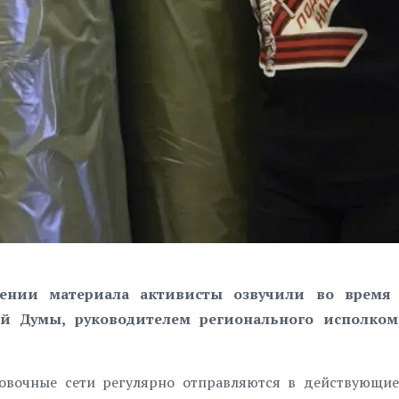
тении материала активисты озвучили во время 
ой Думы, руководителем регионального исполко
овочные сети регулярно отправляются в действующие