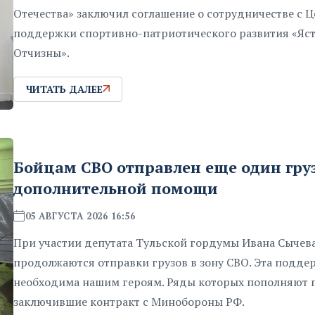
Отечества» заключил соглашение о сотрудничестве с 
поддержки спортивно-патриотического развития «Яс
Отчизны».
ЧИТАТЬ ДАЛЕЕ
Бойцам СВО отправлен еще один гру
дополнительной помощи
05 АВГУСТА 2026 16:56
При участии депутата Тульской гордумы Ивана Сычев
продолжаются отправки грузов в зону СВО. Эта подде
необходима нашим героям. Ряды которых пополняют 
заключившие контракт с Минобороны РФ.