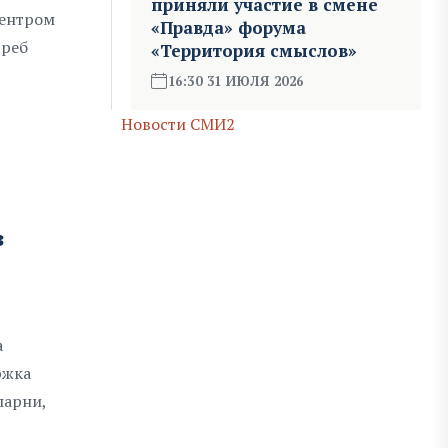
приняли участие в смене
Центром
«Правда» форума
треб
«Территория смыслов»
16:30 31 ИЮЛЯ 2026
Новости СМИ2
з
а
ржка
парни,