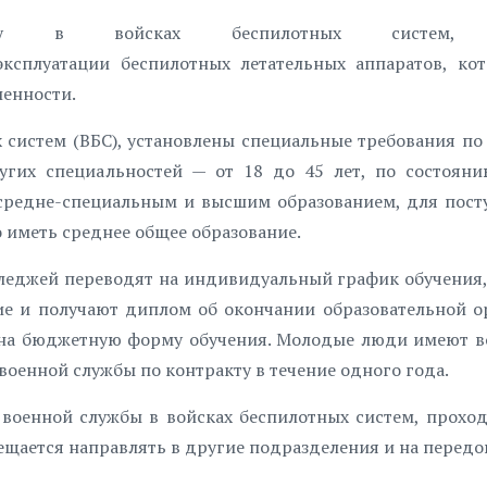
бу в войсках беспилотных систем, п
ксплуатации беспилотных летательных аппаратов, ко
енности.
систем (ВБС), установлены специальные требования по 
угих специальностей — от 18 до 45 лет, по состоян
 средне-специальным и высшим образованием, для пос
 иметь среднее общее образование.
леджей переводят на индивидуальный график обучения,
е и получают диплом об окончании образовательной о
ят на бюджетную форму обучения. Молодые люди имеют 
оенной службы по контракту в течение одного года.
военной службы в войсках беспилотных систем, прохо
рещается направлять в другие подразделения и на передо