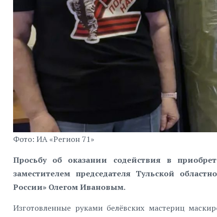
Фото: ИА «Регион 71»
Просьбу об оказании содействия в приобре
заместителем председателя Тульской областн
России» Олегом Ивановым.
Изготовленные руками белёвских мастериц маскир