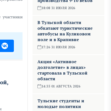
производства 9-10 веков
18:08 31 ИЮЛЯ 2026
е участники
В Тульской области
обкатают туристические
автобусы на Куликовом
поле и в Крапивне
17:26 31 ИЮЛЯ 2026
Акция «Активное
долголетие» в лицах»
стартовала в Тульской
области
ой,
14:35 01 АВГУСТА 2026
Тульские студенты и
молодые политики
и