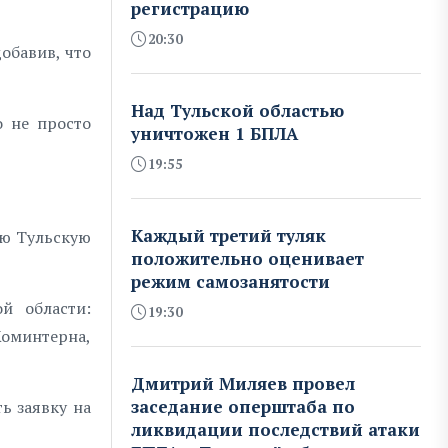
регистрацию
20:30
обавив, что
Над Тульской областью
о не просто
уничтожен 1 БПЛА
19:55
Каждый третий туляк
ую Тульскую
положительно оценивает
режим самозанятости
й области:
19:30
 Коминтерна,
Дмитрий Миляев провел
заседание оперштаба по
ь заявку на
ликвидации последствий атаки