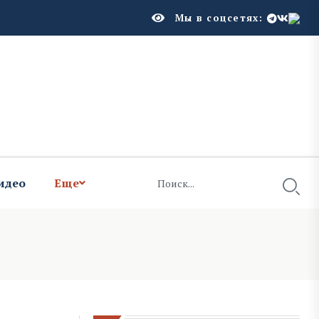
Мы в соцсетях:
идео
Еще