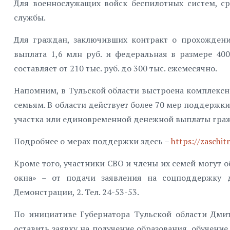
Для военнослужащих войск беспилотных систем, ср
службы.
Для граждан, заключивших контракт о прохождени
выплата 1,6 млн руб. и федеральная в размере 40
составляет от 210 тыс. руб. до 300 тыс. ежемесячно.
Напомним, в Тульской области выстроена комплексн
семьям. В области действует более 70 мер поддержки
участка или единовременной денежной выплаты граж
Подробнее о мерах поддержки здесь –
https://zaschit
Кроме того, участники СВО и члены их семей могут о
окна» – от подачи заявления на соцподдержку д
Демонстрации, 2. Тел. 24-53-53.
По инициативе Губернатора Тульской области Дми
оставить заявку на получение образования, обучени