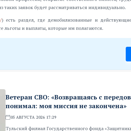
из таких заявок будет рассматриваться индивидуально.
/
) есть раздел, где демобилизованные и действующи
е льготы и выплаты, которые им полагаются.
Ветеран СВО: «Возвращаясь с передов
понимал: моя миссия не закончена»
05 АВГУСТА 2026 17:29
Тульский филиал Государственного фонда «Защитник