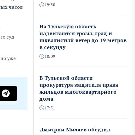
19:30
ных часов
На Тульскую область
е
надвигаются грозы, град и
ге суд
шквалистый ветер до 19 метров
в секунду
18:09
оно уже
В Тульской области
прокуратура защитила права
жильцов многоквартирного
дома
17:51
Дмитрий Миляев обсудил