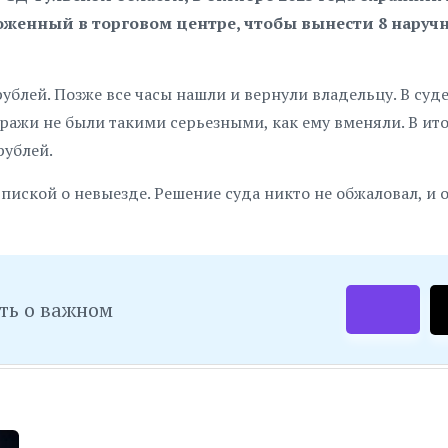
оложенный в торговом центре, чтобы вынести 8 наруч
блей. Позже все часы нашли и вернули владельцу. В суд
кражи не были такими серьезными, как ему вменяли. В ито
рублей.
дпиской о невыезде. Решение суда никто не обжаловал, и 
ть о важном