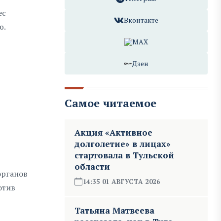
ес
Вконтакте
ю.
MAX
Дзен
Самое читаемое
Акция «Активное
долголетие» в лицах»
стартовала в Тульской
области
органов
14:35 01 АВГУСТА 2026
отив
Татьяна Матвеева