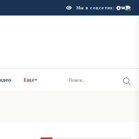
Мы в соцсетях:
идео
Еще