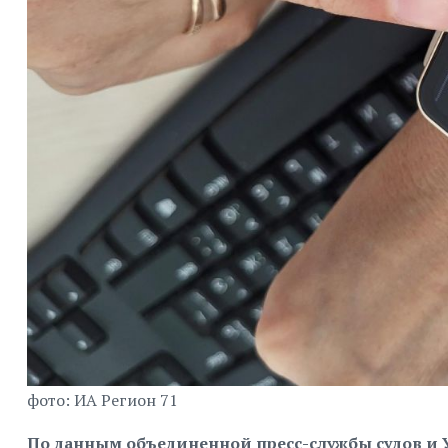
фото: ИА Регион 71
По данным объединенной пресс-службы судов и У