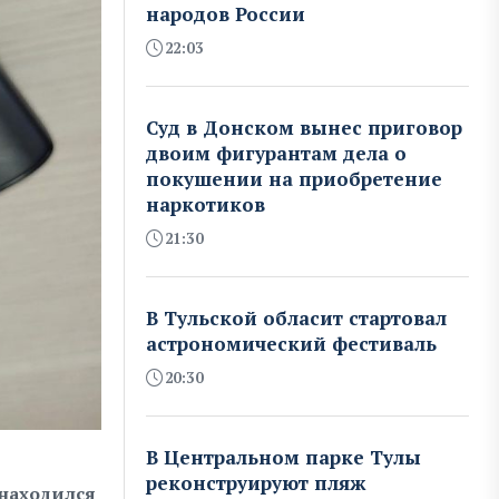
народов России
22:03
Суд в Донском вынес приговор
двоим фигурантам дела о
покушении на приобретение
наркотиков
21:30
В Тульской обласит стартовал
астрономический фестиваль
20:30
В Центральном парке Тулы
реконструируют пляж
 находился