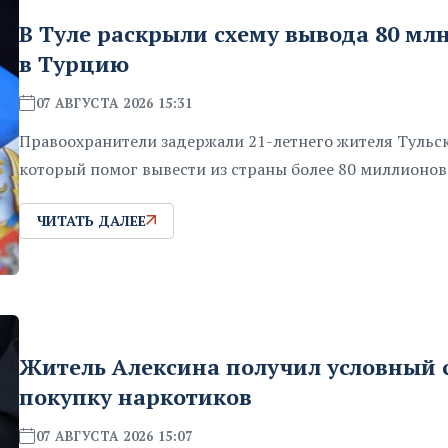
В Туле раскрыли схему вывода 80 мл
в Турцию
07 АВГУСТА 2026 15:31
Правоохранители задержали 21-летнего жителя Тульск
который помог вывести из страны более 80 миллионов
ЧИТАТЬ ДАЛЕЕ
Житель Алексина получил условный с
покупку наркотиков
07 АВГУСТА 2026 15:07