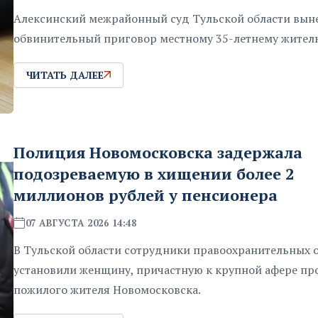
Алексинский межрайонный суд Тульской области вын
обвинительный приговор местному 35-летнему жител
ЧИТАТЬ ДАЛЕЕ
Полиция Новомосковска задержала
подозреваемую в хищении более 2
миллионов рублей у пенсионера
07 АВГУСТА 2026 14:48
В Тульской области сотрудники правоохранительных 
установили женщину, причастную к крупной афере пр
пожилого жителя Новомосковска.