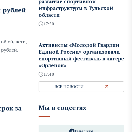
развитие спортивной
инфраструктуры в Тульской
н рублей
области
17:50
ой области,
Активисты «Молодой Гвардии
 рублей.
Единой России» организовали
спортивный фестиваль в лагере
«Орлёнок»
17:40
ВСЕ НОВОСТИ
Мы в соцсетях
рок за
Телеграм