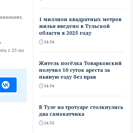
минациях.
1 миллион квадратных метров
жилья введено в Тульской
области в 2025 году
ь
14:54
ть с 23 по
Житель посёлка Товарковский
получил 10 суток ареста за
пьяную езду без прав
14:54
В Туле на тротуаре столкнулись
два самокатчика
14:33