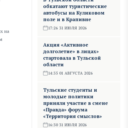
е
обкатают туристические
автобусы на Куликовом
поле и в Крапивне
17:26 31 ИЮЛЯ 2026
х на
м
Акция «Активное
долголетие» в лицах»
стартовала в Тульской
области
14:35 01 АВГУСТА 2026
Тульские студенты и
молодые политики
приняли участие в смене
«Правда» форума
«Территория смыслов»
16:30 31 ИЮЛЯ 2026