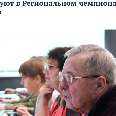
вуют в Региональном чемпиона
ю