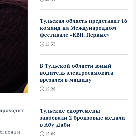
Тульская область представит 16
команд на Международном
фестивале «КВН. Первые»
15:33
В Тульской области юный
водитель электросамоката
врезался в машину
15:28
 проходит
Тульские спортсмены
завоевали 2 бронзовые медали
в Абу-Даби
егиона и
15:09