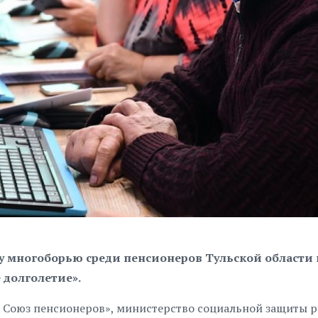
 многоборью среди пенсионеров Тульской области
 долголетие».
Союз пенсионеров», министерство социальной защиты р