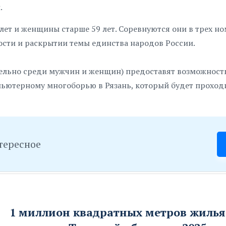
.
ет и женщины старше 59 лет. Соревнуются они в трех но
ости и раскрытии темы единства народов России.
дельно среди мужчин и женщин) предоставят возможност
ьютерному многоборью в Рязань, который будет проходи
тересное
1 миллион квадратных метров жилья