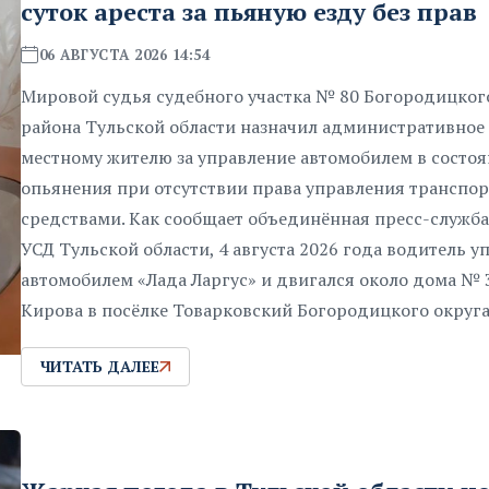
суток ареста за пьяную езду без прав
06 АВГУСТА 2026 14:54
Мировой судья судебного участка № 80 Богородицког
района Тульской области назначил административное
местному жителю за управление автомобилем в состо
опьянения при отсутствии права управления транспо
средствами. Как сообщает объединённая пресс-служба
УСД Тульской области, 4 августа 2026 года водитель у
автомобилем «Лада Ларгус» и двигался около дома № 
Кирова в посёлке Товарковский Богородицкого округа
ЧИТАТЬ ДАЛЕЕ