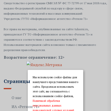
Свидетельство о регистрации СМИ ЭЛ № ФС 77-72799 от 17 мая 2018 года,
выдано Федеральной службой по надзору в сфере связи,
информационных технологий и массовых коммуникаций
Учредитель: ГУТО «Информационное агентство «Регион 71»
Все права на материалы, опубликованные на сайте tulasmi.ru,
принадлежат ГУ ТО «Информационное агентство «Регион 71» и
охраняются в соответствии с законодательством РФ.
Использование материалов сайта возможно только с письменного
разрешения правообладателя.
Возрастное ограничение: 12+
Мы используем cookie-файлы для
Страницы
наилучшего представления нашего
сайта. Продолжая использовать
этот сайт, вы соглашаетесь с
использованием cookie-файлов,
О нас
Политикой обработки
персональных данных
ИА «Регион 71»
пользователей сетевых изданий,