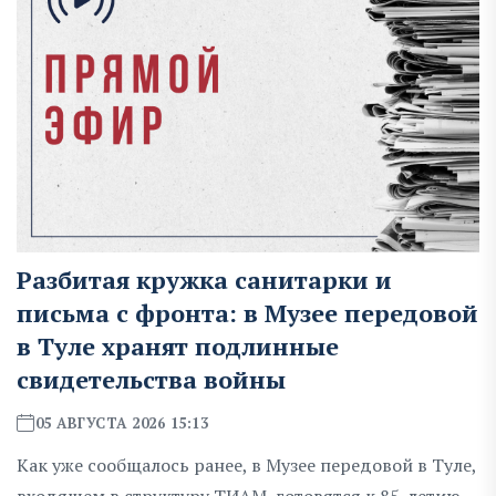
Разбитая кружка санитарки и
письма с фронта: в Музее передовой
в Туле хранят подлинные
свидетельства войны
05 АВГУСТА 2026 15:13
Как уже сообщалось ранее, в Музее передовой в Туле,