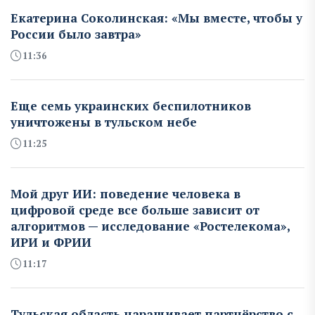
Екатерина Соколинская: «Мы вместе, чтобы у
России было завтра»
11:36
Еще семь украинских беспилотников
уничтожены в тульском небе
11:25
Мой друг ИИ: поведение человека в
цифровой среде все больше зависит от
алгоритмов — исследование «Ростелекома»,
ИРИ и ФРИИ
11:17
Тульская область наращивает партнёрство с