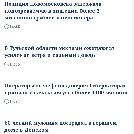
Полиция Новомосковска задержала
подозреваемую в хищении более 2
миллионов рублей у пенсионера
14:48
В Тульской области местами ожидаются
усиление ветра и сильный дождь
14:35
Операторы «телефона доверия Губернатора»
приняли с начала августа более 1100 звонков
14:27
60-летний мужчина пострадал в горящем
доме в Донском