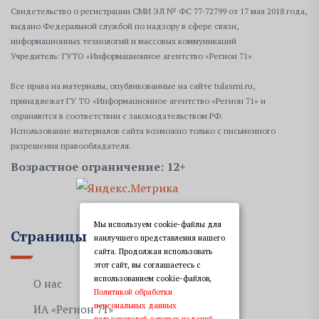
Свидетельство о регистрации СМИ ЭЛ № ФС 77-72799 от 17 мая 2018 года,
выдано Федеральной службой по надзору в сфере связи,
информационных технологий и массовых коммуникаций
Учредитель: ГУТО «Информационное агентство «Регион 71»
Все права на материалы, опубликованные на сайте tulasmi.ru,
принадлежат ГУ ТО «Информационное агентство «Регион 71» и
охраняются в соответствии с законодательством РФ.
Использование материалов сайта возможно только с письменного
разрешения правообладателя.
Возрастное ограничение: 12+
Мы используем cookie-файлы для
Страницы
наилучшего представления нашего
сайта. Продолжая использовать
этот сайт, вы соглашаетесь с
использованием cookie-файлов,
О нас
Политикой обработки
персональных данных
ИА «Регион 71»
пользователей сетевых изданий,