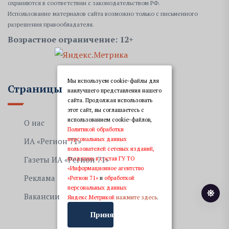
охраняются в соответствии с законодательством РФ.
Использование материалов сайта возможно только с письменного
разрешения правообладателя.
Возрастное ограничение: 12+
Мы используем cookie-файлы для
Страницы
наилучшего представления нашего
сайта. Продолжая использовать
этот сайт, вы соглашаетесь с
использованием cookie-файлов,
О нас
Политикой обработки
персональных данных
ИА «Регион 71»
пользователей сетевых изданий,
входящих в состав ГУ ТО
Газеты ИА «Регион 71»
«Информационное агентство
Реклама
«Регион 71»
и
обработкой
персональных данных
Вакансии
Яндекс.Метрикой
нажмите здесь
.
Принять