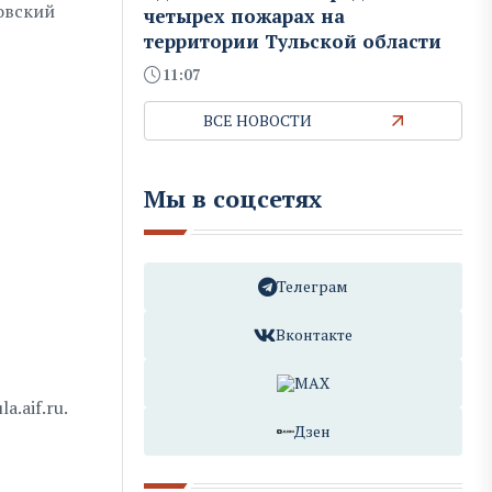
овский
четырех пожарах на
территории Тульской области
11:07
ВСЕ НОВОСТИ
Мы в соцсетях
Телеграм
Вконтакте
MAX
.aif.ru.
Дзен