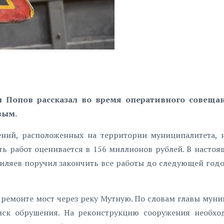
 Попов рассказал во время оперативного совеща
вым.
ений, расположенных на территории муниципалитета, 
ть работ оценивается в 156 миллионов рублей. В насто
иляев поручил закончить все работы до следующей го
 ремонте мост через реку Мутную. По словам главы муни
риск обрушения. На реконструкцию сооружения необх