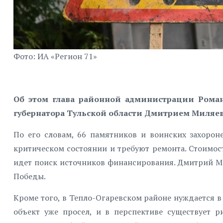
Фото: ИА «Регион 71»
Об этом глава районной администрации Роман
губернатора Тульской области Дмитрием Миляе
По его словам, 66 памятников и воинских захорон
критическом состоянии и требуют ремонта. Стоимос
идет поиск источников финансирования. Дмитрий М
Победы.
Кроме того, в Тепло-Огаревском районе нуждается в
объект уже просел, и в перспективе существует 