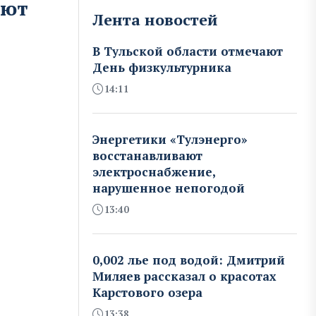
уют
Лента новостей
В Тульской области отмечают
День физкультурника
14:11
Энергетики «Тулэнерго»
восстанавливают
электроснабжение,
нарушенное непогодой
13:40
0,002 лье под водой: Дмитрий
Миляев рассказал о красотах
Карстового озера
13:38