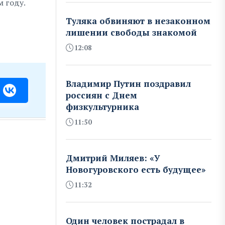
 году.
Туляка обвиняют в незаконном
лишении свободы знакомой
12:08
Владимир Путин поздравил
россиян с Днем
физкультурника
11:50
Дмитрий Миляев: «У
Новогуровского есть будущее»
11:32
Один человек пострадал в