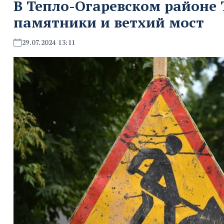
В Тепло-Огаревском районе
памятники и ветхий мост
29.07.2024 13:11