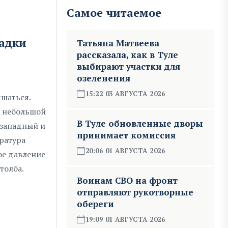
Самое читаемое
садки
Татьяна Матвеева
рассказала, как в Туле
выбирают участки для
озеленения
15:22 03 АВГУСТА 2026
чшаться.
н небольшой
В Туле обновленные дворы
-западный и
принимает комиссия
ература
20:06 01 АВГУСТА 2026
ое давление
толба.
Воинам СВО на фронт
отправляют рукотворные
обереги
19:09 01 АВГУСТА 2026