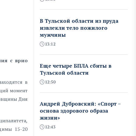
В Тульской области из пруда
извлекли тело пожилого
мужчины
13:12
ния с врио
Еще четыре БПЛА сбиты в
Тульской области
находятся в
12:50
ящий момент
довщины Дня
Андрей Дубровский: «Спорт –
основа здорового образа
жизни»
ципалитета,
12:43
одимы 15-20