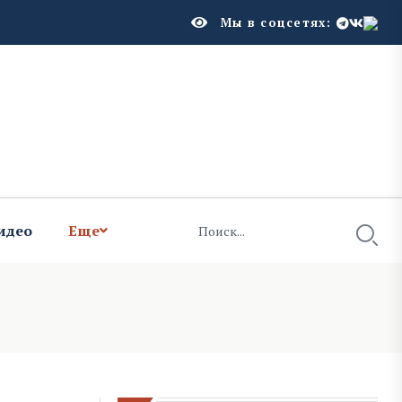
Мы в соцсетях:
идео
Еще