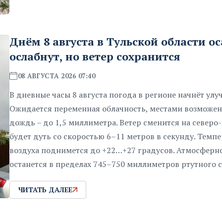
Днём 8 августа в Тульской области о
ослабнут, но ветер сохранится
08 АВГУСТА 2026 07:40
В дневные часы 8 августа погода в регионе начнёт улу
Ожидается переменная облачность, местами возможе
дождь – до 1,5 миллиметра. Ветер сменится на северо
будет дуть со скоростью 6–11 метров в секунду. Темп
воздуха поднимется до +22…+27 градусов. Атмосферн
останется в пределах 745–750 миллиметров ртутного с
ЧИТАТЬ ДАЛЕЕ