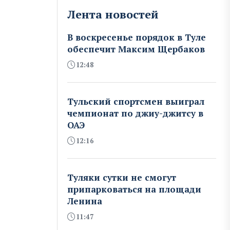
Лента новостей
В воскресенье порядок в Туле
обеспечит Максим Щербаков
12:48
Тульский спортсмен выиграл
чемпионат по джиу-джитсу в
ОАЭ
12:16
Туляки сутки не смогут
припарковаться на площади
Ленина
11:47