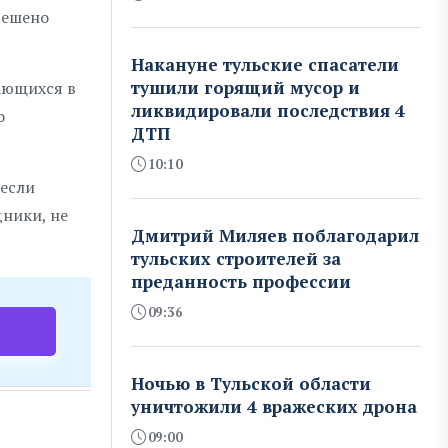
решено
Накануне тульские спасатели
тушили горящий мусор и
ающихся в
ликвидировали последствия 4
о
ДТП
10:10
 если
ники, не
Дмитрий Миляев поблагодарил
тульских строителей за
преданность профессии
09:36
Ночью в Тульской области
уничтожили 4 вражеских дрона
09:00