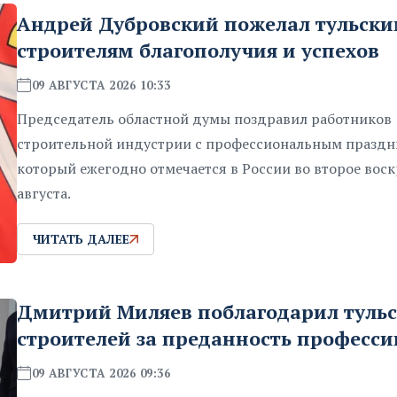
Андрей Дубровский пожелал тульск
строителям благополучия и успехов
09 АВГУСТА 2026 10:33
Председатель областной думы поздравил работников
строительной индустрии с профессиональным праздн
который ежегодно отмечается в России во второе вос
августа.
ЧИТАТЬ ДАЛЕЕ
Дмитрий Миляев поблагодарил туль
строителей за преданность професси
09 АВГУСТА 2026 09:36