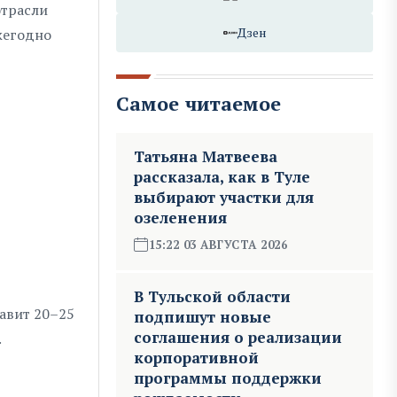
отрасли
Дзен
жегодно
Самое читаемое
Татьяна Матвеева
рассказала, как в Туле
выбирают участки для
озеленения
15:22 03 АВГУСТА 2026
В Тульской области
тавит 20–25
подпишут новые
соглашения о реализации
.
корпоративной
программы поддержки