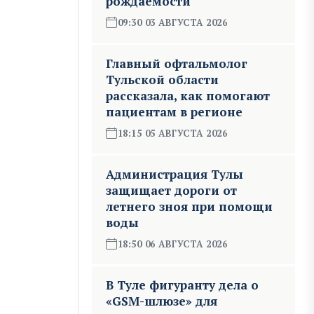
рождаемости
09:30 03 АВГУСТА 2026
Главный офтальмолог
Тульской области
рассказала, как помогают
пациентам в регионе
18:15 05 АВГУСТА 2026
Администрация Тулы
защищает дороги от
летнего зноя при помощи
воды
18:50 06 АВГУСТА 2026
В Туле фигуранту дела о
«GSM-шлюзе» для