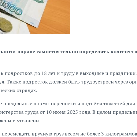
зации вправе самостоятельно определять количеств
ть подростков до 18 лет к труду в выходные и праздники
ул. Также подросток должен быть трудоустроен через ор
ческих отрядах.
вые предельные нормы переноски и подъёма тяжестей для
стерства труда от 10 июня 2025 года. В целом предельн
лены и уточнены.
перемещать вручную груз весом не более 3 килограммов,