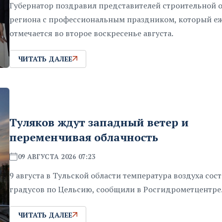
Губернатор поздравил представителей строительной 
региона с профессиональным праздником, который е
отмечается во второе воскресенье августа.
ЧИТАТЬ ДАЛЕЕ
Туляков ждут западный ветер и
переменчивая облачность
09 АВГУСТА 2026 07:23
9 августа в Тульской области температура воздуха сос
градусов по Цельсию, сообщили в Росгидрометцентре
ЧИТАТЬ ДАЛЕЕ