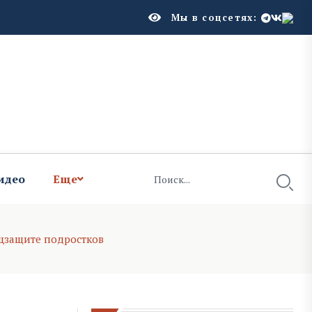
Мы в соцсетях:
идео
Еще
оцзащите подростков