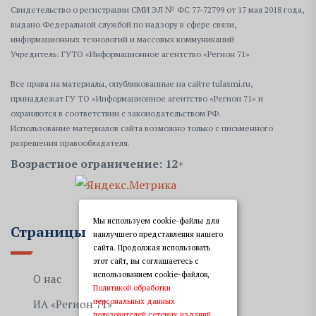
Свидетельство о регистрации СМИ ЭЛ № ФС 77-72799 от 17 мая 2018 года,
выдано Федеральной службой по надзору в сфере связи,
информационных технологий и массовых коммуникаций
Учредитель: ГУТО «Информационное агентство «Регион 71»
Все права на материалы, опубликованные на сайте tulasmi.ru,
принадлежат ГУ ТО «Информационное агентство «Регион 71» и
охраняются в соответствии с законодательством РФ.
Использование материалов сайта возможно только с письменного
разрешения правообладателя.
Возрастное ограничение: 12+
Мы используем cookie-файлы для
Страницы
наилучшего представления нашего
сайта. Продолжая использовать
этот сайт, вы соглашаетесь с
использованием cookie-файлов,
О нас
Политикой обработки
персональных данных
ИА «Регион 71»
пользователей сетевых изданий,