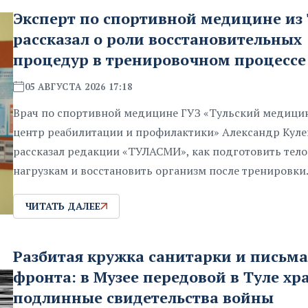
Эксперт по спортивной медицине из
рассказал о роли восстановительных
процедур в тренировочном процессе
05 АВГУСТА 2026 17:18
Врач по спортивной медицине ГУЗ «Тульский медици
центр реабилитации и профилактики» Александр Кул
рассказал редакции «ТУЛАСМИ», как подготовить тело
нагрузкам и восстановить организм после тренировки
ЧИТАТЬ ДАЛЕЕ
Разбитая кружка санитарки и письма
фронта: в Музее передовой в Туле хр
подлинные свидетельства войны