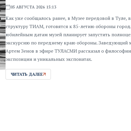
05 АВГУСТА 2026 15:13
Как уже сообщалось ранее, в Музее передовой в Туле,
структуру ТИАМ, готовятся к 85-летию обороны города
юбилейным датам музей планирует запустить полноц
экскурсию по переднему краю обороны. Заведующий 
Артем Зенов в эфире ТУЛАСМИ рассказал о философии
экспозиции и уникальных экспонатах.
ЧИТАТЬ ДАЛЕЕ