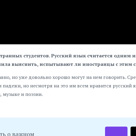
странных студентов. Русский язык считается одним 
ила выяснить, испытывают ли иностранцы с этим 
вно, но уже довольно хорошо могут на нем говорить. Ср
 падежи, но несмотря на это им всем нравится русский я
 музыке и поэзии.
ть о важном