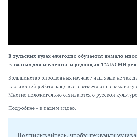
В тульских вузах ежегодно обучается немало ино
сложных для изучения, и редакция ТУЛАСМИ реш
Большинство опрошенных изучают наш язык не так да
сложностей ребята чаще всего отмечают грамматику и
Многие положительно отзываются о русской культуре,
Подробнее – в нашем видео.
Подписывайтесь, чтобы первыми узнава