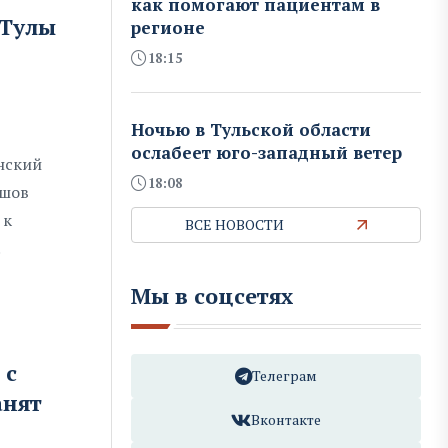
как помогают пациентам в
 Тулы
регионе
18:15
Ночью в Тульской области
ослабеет юго-западный ветер
нский
18:08
ешов
 к
ВСЕ НОВОСТИ
.
Мы в соцсетях
 с
Телеграм
анят
Вконтакте