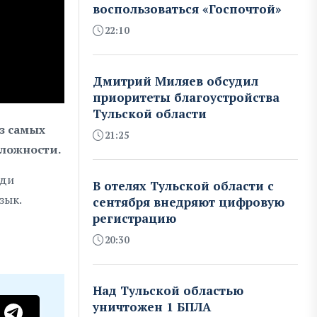
воспользоваться «Госпочтой»
22:10
Дмитрий Миляев обсудил
приоритеты благоустройства
Тульской области
из самых
21:25
сложности.
еди
В отелях Тульской области с
зык.
сентября внедряют цифровую
регистрацию
20:30
Над Тульской областью
уничтожен 1 БПЛА