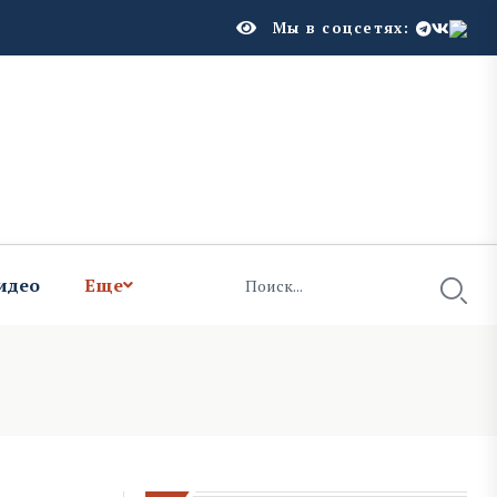
Мы в соцсетях:
идео
Еще