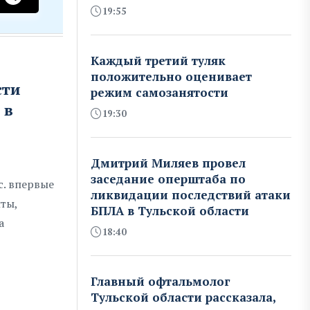
19:55
Каждый третий туляк
положительно оценивает
сти
режим самозанятости
 в
19:30
Дмитрий Миляев провел
заседание оперштаба по
с. впервые
ликвидации последствий атаки
ты,
БПЛА в Тульской области
а
18:40
Главный офтальмолог
Тульской области рассказала,