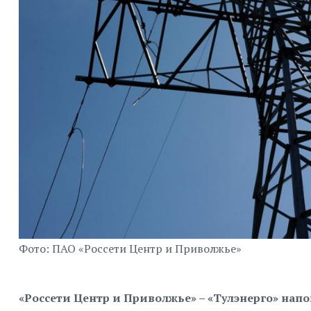
Фото: ПАО «Россети Центр и Приволжье»
«Россети Центр и Приволжье» – «Тулэнерго» нап