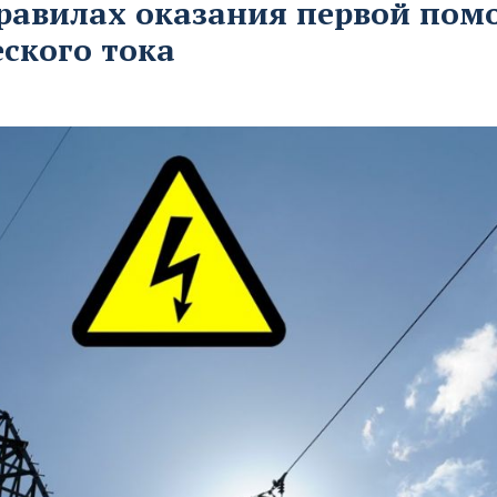
правилах оказания первой по
ского тока