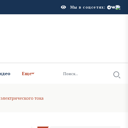
Мы в соцсетях:
идео
Еще
электрического тока