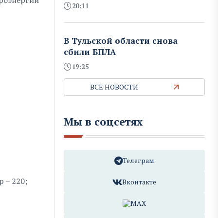
троэнергии
20:11
В Тульской области снова
сбили БПЛА
19:25
ВСЕ НОВОСТИ
Мы в соцсетях
Телеграм
 – 220;
Вконтакте
MAX