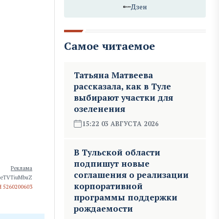
Дзен
Самое читаемое
Татьяна Матвеева
рассказала, как в Туле
выбирают участки для
озеленения
15:22 03 АВГУСТА 2026
В Тульской области
подпишут новые
Реклама
соглашения о реализации
neTVTiuMbuZ
корпоративной
Н 5260200603
программы поддержки
рождаемости