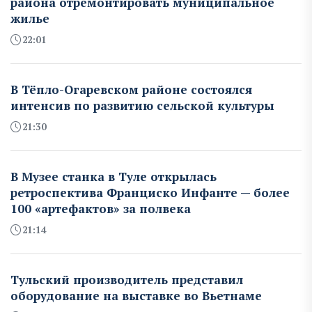
района отремонтировать муниципальное
жилье
22:01
В Тёпло-Огаревском районе состоялся
интенсив по развитию сельской культуры
21:30
В Музее станка в Туле открылась
ретроспектива Франциско Инфанте — более
100 «артефактов» за полвека
21:14
Тульский производитель представил
оборудование на выставке во Вьетнаме