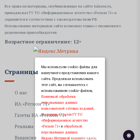
Все права на материалы, опубликованные на сайте tulasmi.ru,
принадлежат ГУ ТО «Информационное агентство «Регион 71» и
охраняются в соответствии с законодательством РФ.
Использование материалов сайта возможно только с письменного
разрешения правообладателя.
Возрастное ограничение: 12+
Мы используем cookie-файлы для
Страницы
наилучшего представления нашего
сайта. Продолжая использовать
этот сайт, вы соглашаетесь с
использованием cookie-файлов,
О нас
Политикой обработки
персональных данных
ИА «Регион 71»
пользователей сетевых изданий,
входящих в состав ГУ ТО
Газеты ИА «Регион 71»
«Информационное агентство
Реклама
«Регион 71»
и
обработкой
персональных данных
Вакансии
Яндекс.Метрикой
нажмите здесь
.