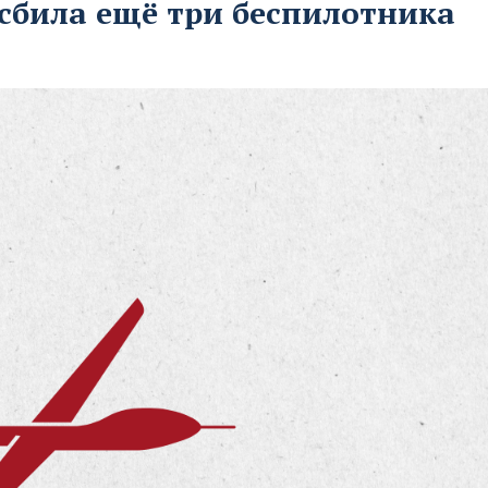
сбила ещё три беспилотника