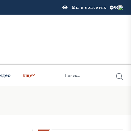
Мы в соцсетях:
идео
Еще