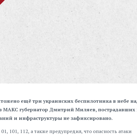
ожено ещё три украинских беспилотника в небе на
 в МАКС губернатор Дмитрий Миляев, пострадавших 
ний и инфраструктуры не зафиксировано.
1, 101, 112, а также предупредил, что опасность атаки