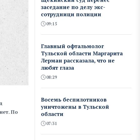
заседание по делу экс-
сотрудници полиции
09:15
Главный офтальмолог
Тульской области Маргарита
Лерман рассказала, что не
любят глаза
08:29
Восемь беспилотников
д
уничтожены в Тульской
нет. По
области
07:31