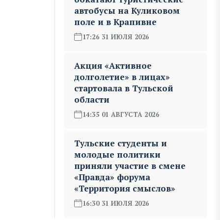
автобусы на Куликовом
поле и в Крапивне
17:26 31 ИЮЛЯ 2026
Акция «Активное
долголетие» в лицах»
стартовала в Тульской
области
14:35 01 АВГУСТА 2026
Тульские студенты и
молодые политики
приняли участие в смене
«Правда» форума
«Территория смыслов»
16:30 31 ИЮЛЯ 2026