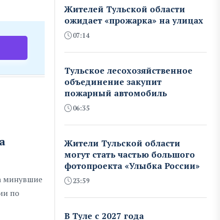
Жителей Тульской области
ожидает «прожарка» на улицах
07:14
Тульское лесохозяйственное
объединение закупит
пожарный автомобиль
06:35
а
Жители Тульской области
могут стать частью большого
фотопроекта «Улыбка России»
за минувшие
23:59
ии по
В Туле с 2027 года