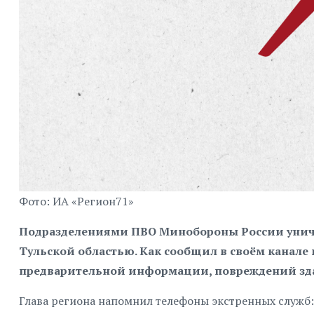
Фото: ИА «Регион71»
Подразделениями ПВО Минобороны России уничт
Тульской областью. Как сообщил в своём канале
предварительной информации, повреждений зда
Глава региона напомнил телефоны экстренных служб: 0