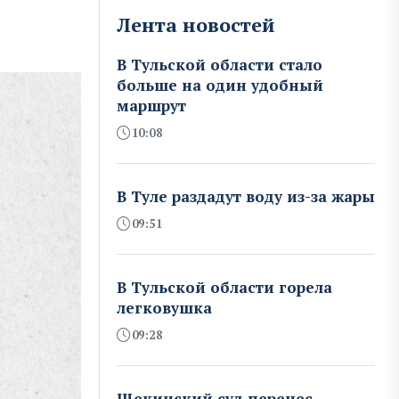
Лента новостей
В Тульской области стало
больше на один удобный
маршрут
10:08
В Туле раздадут воду из-за жары
09:51
В Тульской области горела
легковушка
09:28
Щекинский суд перенес