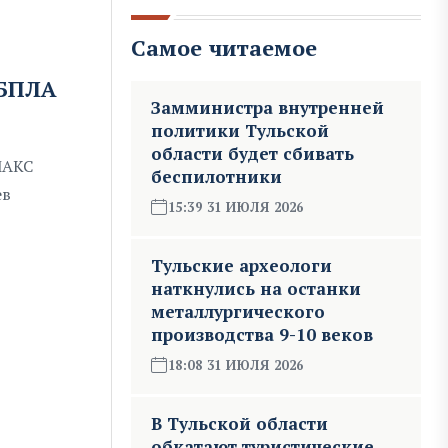
Самое читаемое
 БПЛА
Замминистра внутренней
политики Тульской
области будет сбивать
МАКС
беспилотники
ев
15:39 31 ИЮЛЯ 2026
Тульские археологи
наткнулись на останки
металлургического
производства 9-10 веков
18:08 31 ИЮЛЯ 2026
В Тульской области
обкатают туристические