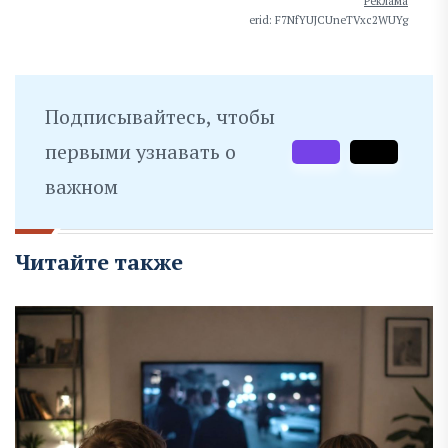
Реклама
erid: F7NfYUJCUneTVxc2WUYg
Подписывайтесь, чтобы
первыми узнавать о
важном
Читайте также