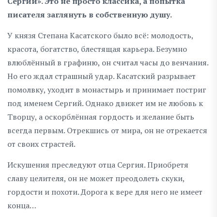
Сергий». Это не просто классика, а попытка
писателя заглянуть в собственную душу.
У князя Степана Касатского было всё: молодость,
красота, богатство, блестящая карьера. Безумно
влюблённый в графиню, он считал часы до венчания.
Но его ждал страшный удар. Касатский разрывает
помолвку, уходит в монастырь и принимает постриг
под именем Сергий. Однако движет им не любовь к
Творцу, а оскорблённая гордость и желание быть
всегда первым. Отрекшись от мира, он не отрекается
от своих страстей.
Искушения преследуют отца Сергия. Приобретя
славу целителя, он не может преодолеть скуки,
гордости и похоти. Дорога к вере для него не имеет
конца…