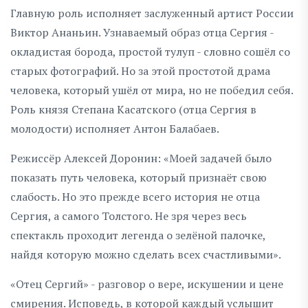
Главную роль исполняет заслуженный артист России
Виктор Ананьин. Узнаваемый образ отца Сергия -
окладистая борода, простой тулуп - словно сошёл со
старых фотографий. Но за этой простотой драма
человека, который ушёл от мира, но не победил себя.
Роль князя Степана Касатского (отца Сергия в
молодости) исполняет Антон Балабаев.
Режиссёр Алексей Доронин: «Моей задачей было
показать путь человека, который признаёт свою
слабость. Но это прежде всего история не отца
Сергия, а самого Толстого. Не зря через весь
спектакль проходит легенда о зелёной палочке,
найдя которую можно сделать всех счастливыми».
«Отец Сергий» - разговор о вере, искушении и цене
смирения. Исповедь, в которой каждый услышит