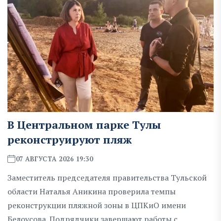
В Центральном парке Тулы
реконструируют пляж
07 АВГУСТА 2026 19:30
Заместитель председателя правительства Тульской
области Наталья Аникина проверила темпы
реконструкции пляжной зоны в ЦПКиО имени
Белоусова. Подрядчики завершают работы с