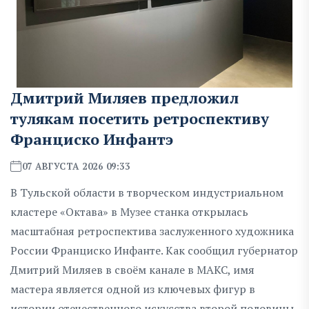
Дмитрий Миляев предложил
тулякам посетить ретроспективу
Франциско Инфантэ
07 АВГУСТА 2026 09:33
В Тульской области в творческом индустриальном
кластере «Октава» в Музее станка открылась
масштабная ретроспектива заслуженного художника
России Франциско Инфанте. Как сообщил губернатор
Дмитрий Миляев в своём канале в МАКС, имя
мастера является одной из ключевых фигур в
истории отечественного искусства второй половины