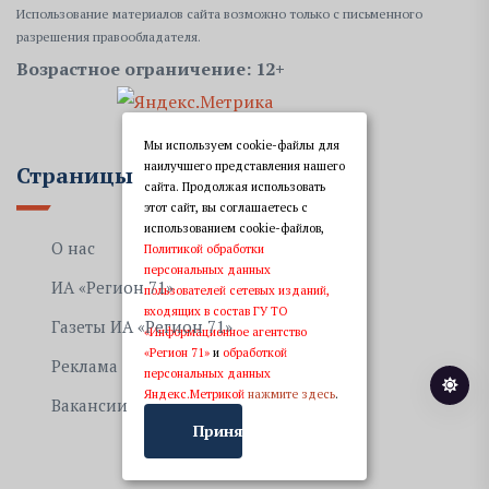
Использование материалов сайта возможно только с письменного
разрешения правообладателя.
Возрастное ограничение: 12+
Мы используем cookie-файлы для
наилучшего представления нашего
Страницы
сайта. Продолжая использовать
этот сайт, вы соглашаетесь с
использованием cookie-файлов,
О нас
Политикой обработки
персональных данных
ИА «Регион 71»
пользователей сетевых изданий,
входящих в состав ГУ ТО
Газеты ИА «Регион 71»
«Информационное агентство
«Регион 71»
и
обработкой
Реклама
персональных данных
Яндекс.Метрикой
нажмите здесь
.
Вакансии
Принять