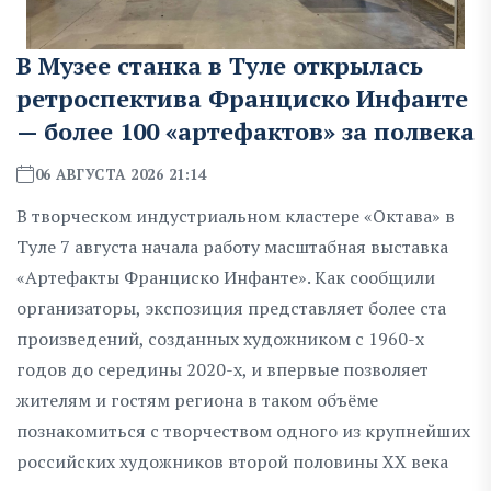
В Музее станка в Туле открылась
ретроспектива Франциско Инфанте
— более 100 «артефактов» за полвека
06 АВГУСТА 2026 21:14
В творческом индустриальном кластере «Октава» в
Туле 7 августа начала работу масштабная выставка
«Артефакты Франциско Инфанте». Как сообщили
организаторы, экспозиция представляет более ста
произведений, созданных художником с 1960-х
годов до середины 2020-х, и впервые позволяет
жителям и гостям региона в таком объёме
познакомиться с творчеством одного из крупнейших
российских художников второй половины XX века