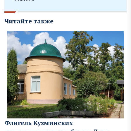
Читайте также
Флигель Кузминских