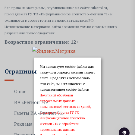
Все права на материалы, опубликованные на сайте tulasmi.ru,
принадлежат ГУ ТО «Информационное агентство «Регион 71» и
охраняются в соответствии с законодательством РФ.
Использование материалов сайта возможно только с письменного
разрешения правообладателя.
Возрастное ограничение: 12+
Мы используем cookie-файлы для
Страницы
наилучшего представления нашего
сайта. Продолжая использовать
этот сайт, вы соглашаетесь с
использованием cookie-файлов,
О нас
Политикой обработки
персональных данных
ИА «Регион 71»
пользователей сетевых изданий,
Газеты ИА «Регион 71»
входящих в состав ГУ ТО
«Информационное агентство
Реклама
«Регион 71»
и
обработкой
персональных данных
Вакансии