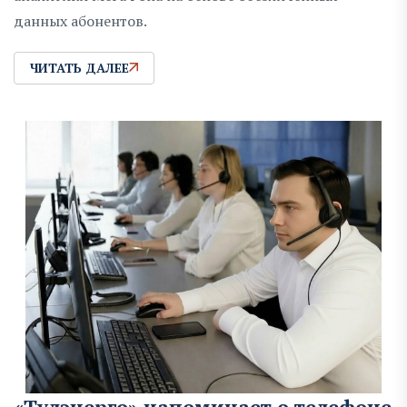
данных абонентов.
ЧИТАТЬ ДАЛЕЕ
«Тулэнерго» напоминает о телефоне