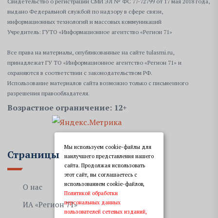
Свидетельство о регистрации СМИ ЭЛ № ФС 77-72799 от 17 мая 2018 года,
выдано Федеральной службой по надзору в сфере связи,
информационных технологий и массовых коммуникаций
Учредитель: ГУТО «Информационное агентство «Регион 71»
Все права на материалы, опубликованные на сайте tulasmi.ru,
принадлежат ГУ ТО «Информационное агентство «Регион 71» и
охраняются в соответствии с законодательством РФ.
Использование материалов сайта возможно только с письменного
разрешения правообладателя.
Возрастное ограничение: 12+
Мы используем cookie-файлы для
Страницы
наилучшего представления нашего
сайта. Продолжая использовать
этот сайт, вы соглашаетесь с
использованием cookie-файлов,
О нас
Политикой обработки
персональных данных
ИА «Регион 71»
пользователей сетевых изданий,