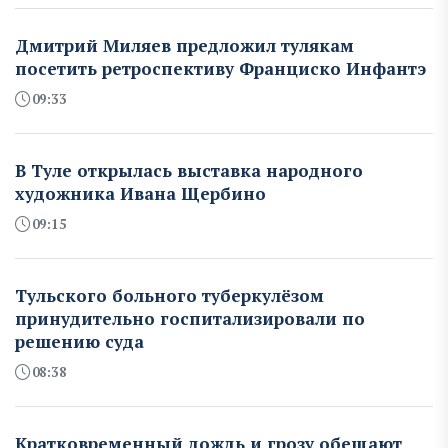
Дмитрий Миляев предложил тулякам
посетить ретроспективу Франциско Инфантэ
09:33
В Туле открылась выставка народного
художника Ивана Щербино
09:15
Тульского больного туберкулёзом
принудительно госпитализировали по
решению суда
08:38
Кратковременный дождь и грозу обещают