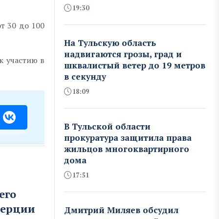
19:30
т 30 до 100
На Тульскую область
надвигаются грозы, град и
к участию в
шквалистый ветер до 19 метров
в секунду
18:09
В Тульской области
прокуратура защитила права
жильцов многоквартирного
дома
17:51
его
мерции
Дмитрий Миляев обсудил