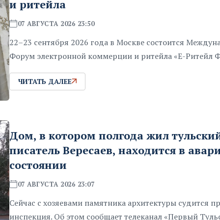
и ритейла
07 АВГУСТА 2026 23:50
22–23 сентября 2026 года в Москве состоится Между
Форум электронной коммерции и ритейла «Е-Ритейл 
ЧИТАТЬ ДАЛЕЕ
Дом, в котором полгода жил тульски
писатель Вересаев, находится в ава
состоянии
07 АВГУСТА 2026 23:07
Сейчас с хозяевами памятника архитектуры судится п
инспекция. Об этом сообщает телеканал «Первый Туль