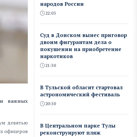
народов России
22:03
Суд в Донском вынес приговор
двоим фигурантам дела о
покушении на приобретение
наркотиков
21:30
В Тульской обласит стартовал
астрономический фестиваль
ки важных
20:30
мум девятью
В Центральном парке Тулы
их офицеров
реконструируют пляж