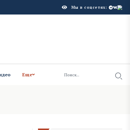
Мы в соцсетях:
идео
Еще