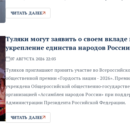
ЧИТАТЬ ДАЛЕЕ
Туляки могут заявить о своем вкладе 
укрепление единства народов России
07 АВГУСТА 2026 22:03
Туляков приглашают принять участие во Всероссийск
общественной премии «Гордость нации - 2026». Преми
учреждена Общероссийской общественно‑государств
организацией «Ассамблея народов России» при подде
Администрации Президента Российской Федерации.
ЧИТАТЬ ДАЛЕЕ