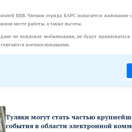
изией ВДВ. Членам отряда БАРС полагается жалование о
вном месте работы, а также льготы.
дане не подлежат мобилизации, не будут привлекаться 
не считаются военнослужащими.
Туляки могут стать частью крупнейш
события в области электронной ком