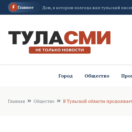
Главное
Туляки могут заявить о своем вкладе в укр
Туляки могут стать частью крупнейшего со
Город
Общество
Про
Главная
Общество
В Тульской области продолжает