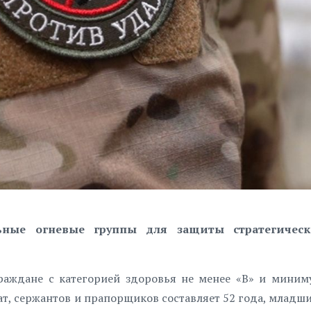
ные огневые группы для защиты стратегичес
раждане с категорией здоровья не менее «В» и мини
ат, сержантов и прапорщиков составляет 52 года, младш