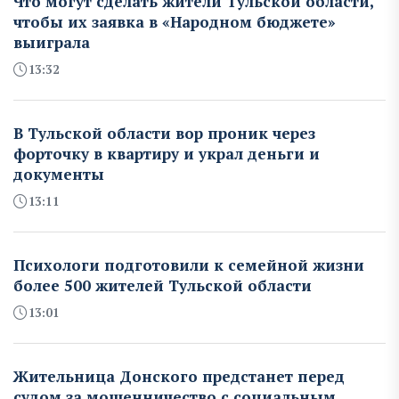
Что могут сделать жители Тульской области,
чтобы их заявка в «Народном бюджете»
выиграла
13:32
В Тульской области вор проник через
форточку в квартиру и украл деньги и
документы
13:11
Психологи подготовили к семейной жизни
более 500 жителей Тульской области
13:01
Жительница Донского предстанет перед
судом за мошенничество с социальным