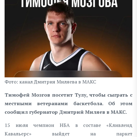
Фото: канал Дмитрия Миляева в МАКС
Тимофей Мозгов посетит Тулу, чтобы сыграть с
местными ветеранами баскетбола. Об этом
сообщил губернатор Дмитрий Миляев в MAKC.
15 июля чемпион НБА в составе «Кливленд
Кавальерс» выйдет на паркет