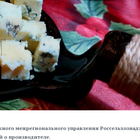
жного межрегионального управления Россельхознад
 о производителе.