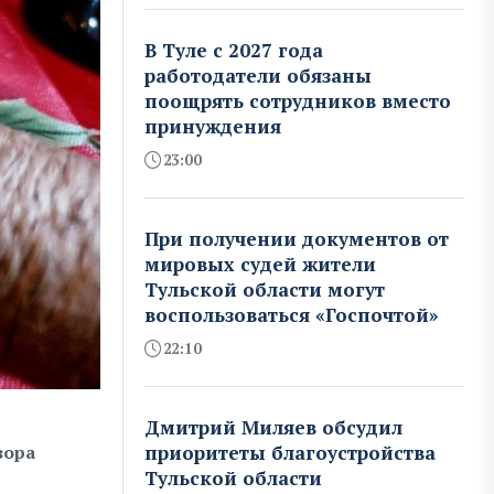
В Туле с 2027 года
работодатели обязаны
поощрять сотрудников вместо
принуждения
23:00
При получении документов от
мировых судей жители
Тульской области могут
воспользоваться «Госпочтой»
22:10
Дмитрий Миляев обсудил
зора
приоритеты благоустройства
Тульской области