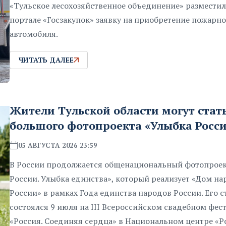
«Тульское лесохозяйственное объединение» разместил
портале «Госзакупок» заявку на приобретение пожарн
автомобиля.
ЧИТАТЬ ДАЛЕЕ
Жители Тульской области могут стат
большого фотопроекта «Улыбка Росс
05 АВГУСТА 2026 23:59
В России продолжается общенациональный фотопроек
России. Улыбка единства», который реализует «Дом на
России» в рамках Года единства народов России. Его с
состоялся 9 июля на III Всероссийском свадебном фес
«Россия. Соединяя сердца» в Национальном центре «Р