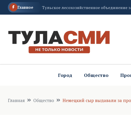
Главное
Жители Тульской области могут стать част
Жителей Тульской области ожидает «прожа
Город
Общество
Про
Главная
Общество
Немецкий сыр выдавали за про