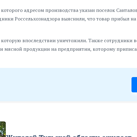
 которого адресом производства указан поселок Сантало
дники Россельхознадзора выяснили, что товар прибыл на
, которую впоследствии уничтожили. Также сотрудники 
и мясной продукции на предприятии, которому припис