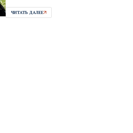
ЧИТАТЬ ДАЛЕЕ