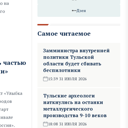
о на
Дзен
ого
Самое читаемое
Замминистра внутренней
политики Тульской
ь частью
области будет сбивать
беспилотники
ии»
15:39 31 ИЮЛЯ 2026
т «Улыбка
Тульские археологи
родов
наткнулись на останки
металлургического
тарт
производства 9-10 веков
тивале
18:08 31 ИЮЛЯ 2026
оссия».