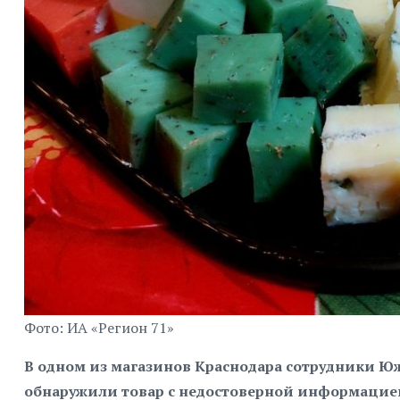
Фото: ИА «Регион 71»
В одном из магазинов Краснодара сотрудники Ю
обнаружили товар с недостоверной информацией