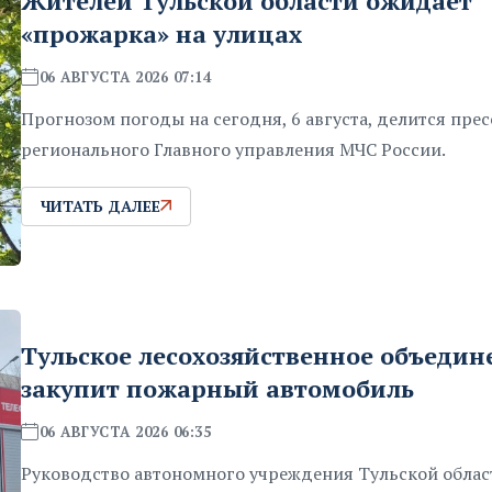
Жителей Тульской области ожидает
«прожарка» на улицах
06 АВГУСТА 2026 07:14
Прогнозом погоды на сегодня, 6 августа, делится пре
регионального Главного управления МЧС России.
ЧИТАТЬ ДАЛЕЕ
Тульское лесохозяйственное объедин
закупит пожарный автомобиль
06 АВГУСТА 2026 06:35
Руководство автономного учреждения Тульской облас