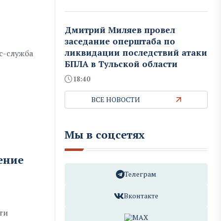
Дмитрий Миляев провел
заседание оперштаба по
ликвидации последствий атаки
сс-служба
БПЛА в Тульской области
18:40
ВСЕ НОВОСТИ
Мы в соцсетях
ение
Телеграм
Вконтакте
ти
MAX