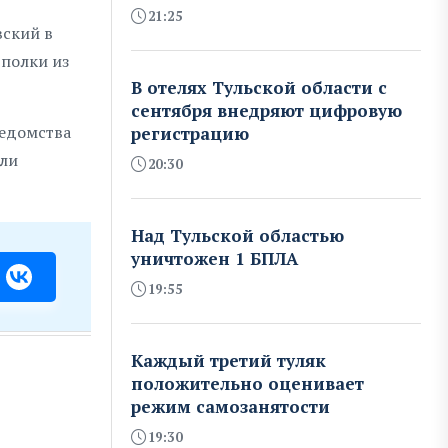
21:25
вский в
 полки из
В отелях Тульской области с
сентября внедряют цифровую
ведомства
регистрацию
али
20:30
Над Тульской областью
уничтожен 1 БПЛА
19:55
Каждый третий туляк
положительно оценивает
режим самозанятости
19:30