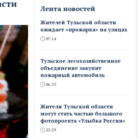
асти
Лента новостей
Жителей Тульской области
ожидает «прожарка» на улицах
07:14
Тульское лесохозяйственное
объединение закупит
пожарный автомобиль
06:35
Жители Тульской области
могут стать частью большого
фотопроекта «Улыбка России»
23:59