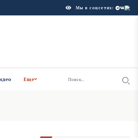
Мы в соцсетях:
идео
Еще