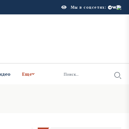
Мы в соцсетях:
идео
Еще