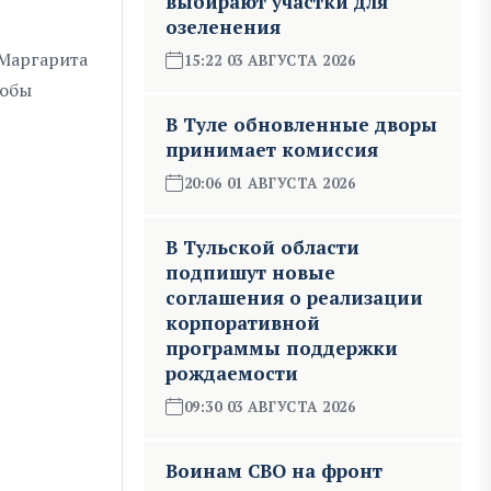
выбирают участки для
озеленения
 Маргарита
15:22 03 АВГУСТА 2026
тобы
В Туле обновленные дворы
принимает комиссия
20:06 01 АВГУСТА 2026
В Тульской области
подпишут новые
соглашения о реализации
корпоративной
программы поддержки
рождаемости
09:30 03 АВГУСТА 2026
Воинам СВО на фронт