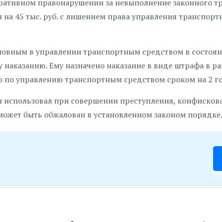
ативном правонарушении за невыполнение законного тр
на 45 тыс. руб. с лишением права управления транспор
новным в управлении транспортным средством в состоя
аказанию. Ему назначено наказание в виде штрафа в ра
ью по управлению транспортным средством сроком на 2 го
использовал при совершении преступления, конфискова
 может быть обжалован в установленном законом порядке