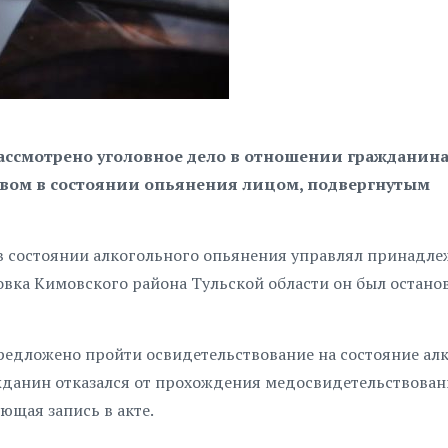
ссмотрено уголовное дело в отношении гражданина
вом в состоянии опьянения лицом, подвергнутым
 в состоянии алкогольного опьянения управлял принадл
вка Кимовского района Тульской области он был остано
предложено пройти освидетельствование на состояние ал
жданин отказался от прохождения медосвидетельствован
ющая запись в акте.