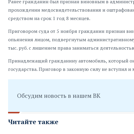
Ранее гражданин был признан виновным в администр
прохождении медосвидетельствования и оштрафован 
средством на срок 1 год 8 месяцев.
Приговором суда от 5 ноября гражданин признан ви
опьянения лицом, подвергнутым административному н
тыс. руб. с лишением права заниматься деятельност
Принадлежащий гражданину автомобиль, который он 
государства. Приговор в законную силу не вступил и
Обсудим новость в нашем ВК
Читайте также