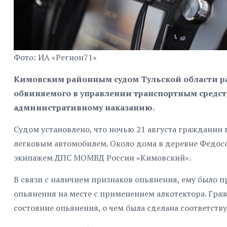
Фото: ИА «Регион71»
Кимовским районным судом Тульской области ра
обвиняемого в управлении транспортным средст
административному наказанию.
Судом установлено, что ночью 21 августа гражданин
легковым автомобилем. Около дома в деревне Федосо
экипажем ДПС МОМВД России «Кимовский».
В связи с наличием признаков опьянения, ему было 
опьянения на месте с применением алкотектора. Гра
состояние опьянения, о чем была сделана соответству