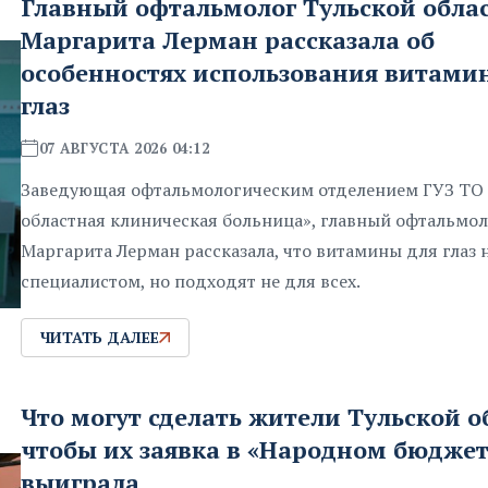
Главный офтальмолог Тульской обла
Маргарита Лерман рассказала об
особенностях использования витами
глаз
07 АВГУСТА 2026 04:12
Заведующая офтальмологическим отделением ГУЗ ТО 
областная клиническая больница», главный офтальмол
Маргарита Лерман рассказала, что витамины для глаз 
специалистом, но подходят не для всех.
ЧИТАТЬ ДАЛЕЕ
Что могут сделать жители Тульской о
чтобы их заявка в «Народном бюджет
выиграла