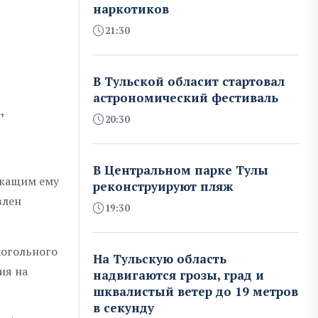
наркотиков
21:30
В Тульской обласит стартовал
астрономический фестиваль
,
20:30
В Центральном парке Тулы
ежащим ему
реконструируют пляж
влен
19:30
когольного
На Тульскую область
ия на
надвигаются грозы, град и
шквалистый ветер до 19 метров
в секунду