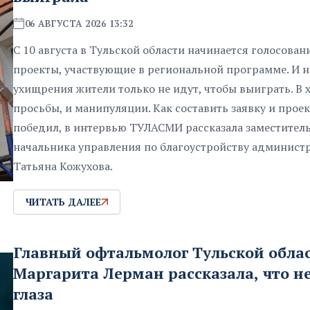
06 АВГУСТА 2026 13:32
С 10 августа в Тульской области начинается голосовани
проекты, участвующие в региональной программе. И н
ухищрения жители только не идут, чтобы выиграть. В 
просьбы, и манипуляции. Как составить заявку и проек
победил, в интервью ТУЛАСМИ рассказала заместител
начальника управления по благоустройству админист
Татьяна Кожухова.
ЧИТАТЬ ДАЛЕЕ
Главный офтальмолог Тульской обла
Маргарита Лерман рассказала, что н
глаза