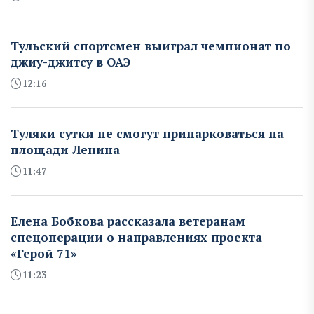
Тульский спортсмен выиграл чемпионат по
джиу-джитсу в ОАЭ
12:16
Туляки сутки не смогут припарковаться на
площади Ленина
11:47
Елена Бобкова рассказала ветеранам
спецоперации о направлениях проекта
«Герой 71»
11:23