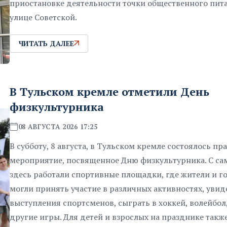
приостановке деятельности точки общественного пит
улице Советской.
ЧИТАТЬ ДАЛЕЕ
В Тульском кремле отметили День
физкультурника
08 АВГУСТА 2026 17:25
В субботу, 8 августа, в Тульском кремле состоялось п
мероприятие, посвященное Дню физкультурника. С са
здесь работали спортивные площадки, где жители и г
могли принять участие в различных активностях, увид
выступления спортсменов, сыграть в хоккей, волейбол
другие игры. Для детей и взрослых на празднике такж