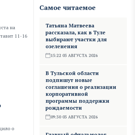
Самое читаемое
Татьяна Матвеева
уста на
рассказала, как в Туле
тавит 11-16
выбирают участки для
озеленения
15:22 03 АВГУСТА 2026
В Тульской области
подпишут новые
соглашения о реализации
корпоративной
программы поддержки
ю
рождаемости
09:30 03 АВГУСТА 2026
щило о
Главный офтальмолог