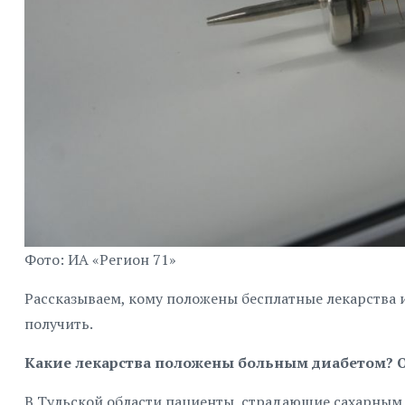
Фото: ИА «Регион 71»
Рассказываем, кому положены бесплатные лекарства 
получить.
Какие лекарства положены больным диабетом? О
В Тульской области пациенты, страдающие сахарным