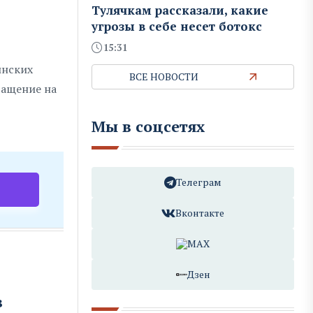
Тулячкам рассказали, какие
угрозы в себе несет ботокс
15:31
инских
ВСЕ НОВОСТИ
ращение на
Мы в соцсетях
Телеграм
Вконтакте
MAX
Дзен
в