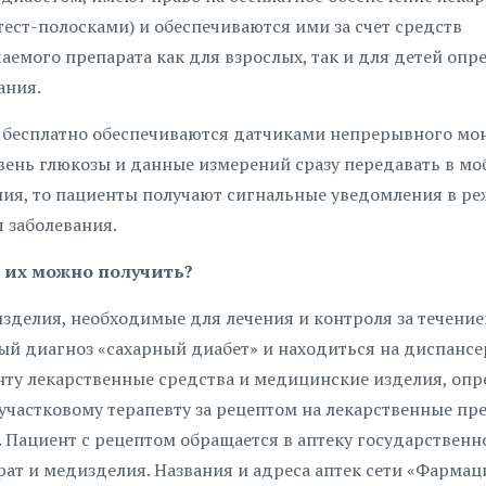
ст-полосками) и обеспечиваются ими за счет средств
емого препарата как для взрослых, так и для детей опр
ания.
 бесплатно обеспечиваются датчиками непрерывного мо
вень глюкозы и данные измерений сразу передавать в м
ния, то пациенты получают сигнальные уведомления в реж
 заболевания.
е их можно получить?
изделия, необходимые для лечения и контроля за течени
й диагноз «сахарный диабет» и находиться на диспансе
нту лекарственные средства и медицинские изделия, опр
 участковому терапевту за рецептом на лекарственные пр
Пациент с рецептом обращается в аптеку государственн
ат и медизделия. Названия и адреса аптек сети «Фармац