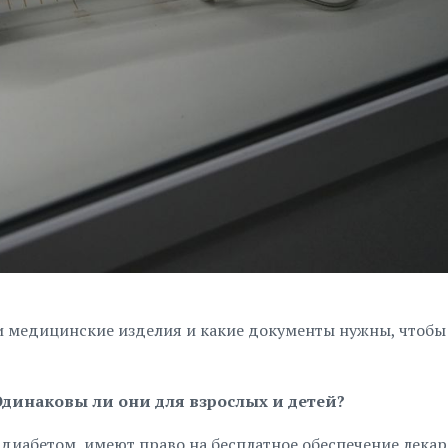
и медицинские изделия и какие документы нужны, чтобы
динаковы ли они для взрослых и детей?
 диабетом, имеют право на бесплатное обеспечение лека