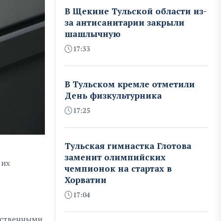
В Щекине Тульской области из-
за антисанитарии закрыли
шашлычную
17:33
В Тульском кремле отметили
День физкультурника
17:25
Тульская гимнастка Глотова
заменит олимпийских
 их
чемпионок на стартах в
Хорватии
17:04
рственными