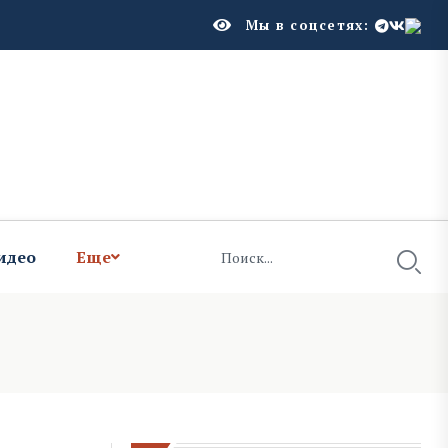
Мы в соцсетях:
идео
Еще