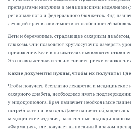
препаратами инсулина и медицинскими изделиями (те
регионального и федерального бюджетов. Вид назнача
лечащий врач в зависимости от особенностей заболев
Дети и беременные, страдающие сахарным диабетом,
глюкозы. Они позволяют круглосуточно измерять уро
приложение. Если в показателях выявляются отклоне
Это позволяет значительно снизить риски осложнения
Какие документы нужны, чтобы их получить? Гд
Чтобы получать бесплатно лекарства и медицинские 
сахарного диабета, необходимо иметь подтвержденны
у эндокринолога. Врач назначает необходимые пацие
потребность на полгода. Далее пациент обращается к
медицинские изделия, назначенные эндокринологом. 
«Фармация», где получает выписанный врачом препар