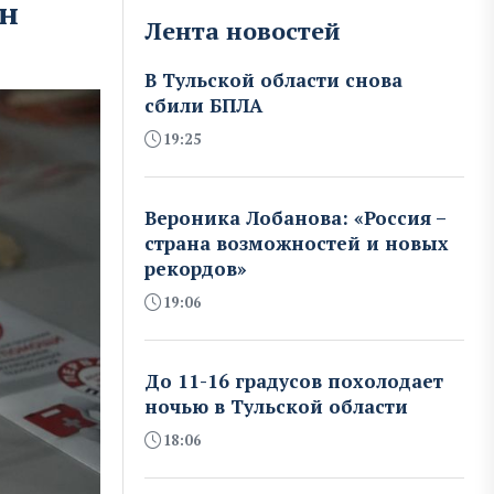
ин
Лента новостей
В Тульской области снова
сбили БПЛА
19:25
Вероника Лобанова: «Россия –
страна возможностей и новых
рекордов»
19:06
До 11-16 градусов похолодает
ночью в Тульской области
18:06