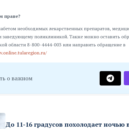
м праве?
 диабетом необходимых лекарственных препаратов, медиц
ли заведующему поликлиникой. Также можно оставить об
ой области 8-800-4444-003 или направить обращение в
v.online.tularegion.ru/
ть о важном
До 11-16 градусов похолодает ночью 