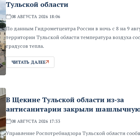
Тульской области
08 АВГУСТА 2026 18:06
По данным Гидрометцентра России в ночь с 8 на 9 авг
территории Тульской области температура воздуха сос
градусов тепла.
ЧИТАТЬ ДАЛЕЕ
В Щекине Тульской области из-за
антисанитарии закрыли шашлычну
08 АВГУСТА 2026 17:33
Управление Роспотребнадзора Тульской области сооб