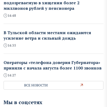
подозреваемую в хищении более 2
миллионов рублей у пенсионера
14:48
В Тульской области местами ожидаются
усиление ветра и сильный дождь
14:35
Операторы «телефона доверия Губернатора»
приняли с начала августа более 1100 звонков
14:27
ВСЕ НОВОСТИ
Мы в соцсетях