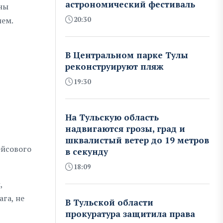
астрономический фестиваль
оны
20:30
ием.
В Центральном парке Тулы
реконструируют пляж
19:30
На Тульскую область
надвигаются грозы, град и
шквалистый ветер до 19 метров
ейсового
в секунду
18:09
,
га, не
В Тульской области
прокуратура защитила права