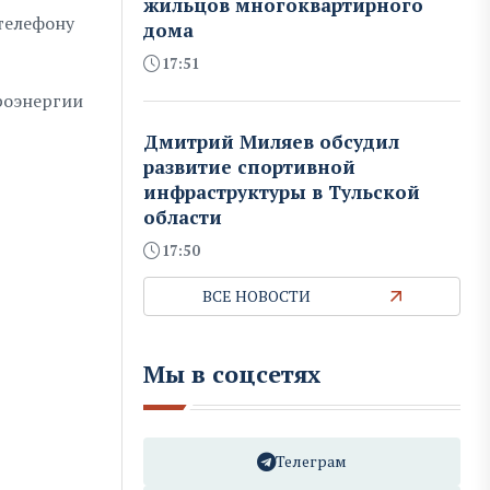
жильцов многоквартирного
телефону
дома
17:51
роэнергии
Дмитрий Миляев обсудил
развитие спортивной
инфраструктуры в Тульской
области
17:50
ВСЕ НОВОСТИ
Мы в соцсетях
Телеграм