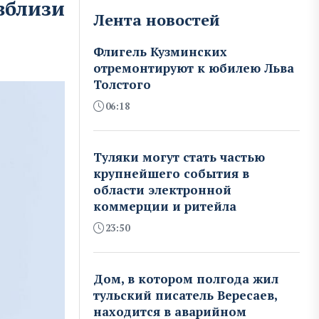
вблизи
Лента новостей
Флигель Кузминских
отремонтируют к юбилею Льва
Толстого
06:18
Туляки могут стать частью
крупнейшего события в
области электронной
коммерции и ритейла
23:50
Дом, в котором полгода жил
тульский писатель Вересаев,
находится в аварийном