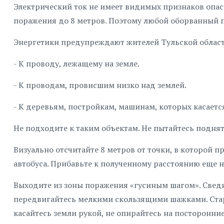
Электрический ток не имеет видимых признаков опас
поражения до 8 метров. Поэтому любой оборванный
Энергетики предупреждают жителей Тульской област
- К проводу, лежащему на земле.
- К проводам, провисшим низко над землей.
- К деревьям, постройкам, машинам, которых касает
Не подходите к таким объектам. Не пытайтесь поднят
Визуально отсчитайте 8 метров от точки, в которой п
автобуса. Прибавьте к полученному расстоянию еще н
Выходите из зоны поражения «гусиным шагом». Сведите
передвигайтесь мелкими скользящими шажками. Стара
касайтесь земли рукой, не опирайтесь на посторонни