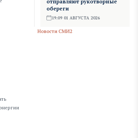
е
отправляют рукотворные
обереги
19:09 01 АВГУСТА 2026
Новости СМИ2
ать
оэнергии