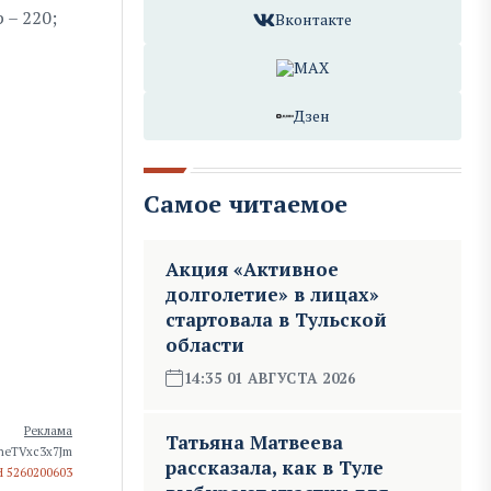
 – 220;
Вконтакте
MAX
Дзен
Самое читаемое
Акция «Активное
долголетие» в лицах»
стартовала в Тульской
области
14:35 01 АВГУСТА 2026
Реклама
Татьяна Матвеева
UneTVxc3x7Jm
рассказала, как в Туле
Н 5260200603