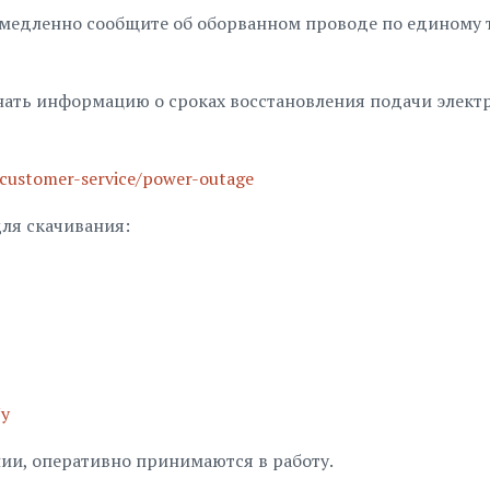
емедленно сообщите об оборванном проводе по единому 
нать информацию о сроках восстановления подачи элект
/customer-service/power-outage
для скачивания:
Ny
ии, оперативно принимаются в работу.