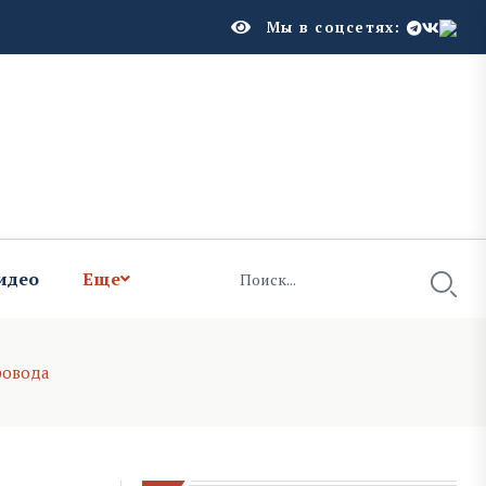
Мы в соцсетях:
идео
Еще
ровода