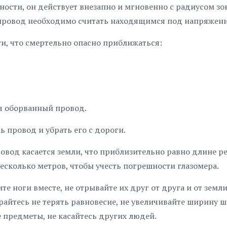
ности, он действует внезапно и мгновенно с радиусом з
 провод необходимо считать находящимся под напряжен
и, что смертельно опасно приближаться:
ся оборванный провод.
ь провод и убрать его с дороги.
ровод касается земли, что приблизительно равно длине р
есколько метров, чтобы учесть погрешности глазомера.
 ноги вместе, не отрывайте их друг от друга и от земли
йтесь не терять равновесие, не увеличивайте ширину ша
е предметы, не касайтесь других людей.