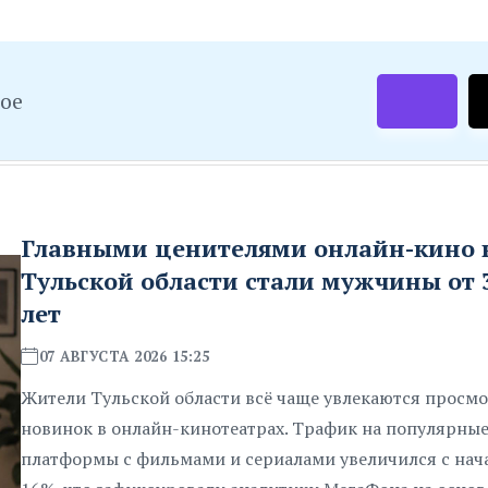
ное
Главными ценителями онлайн-кино 
Тульской области стали мужчины от 3
лет
07 АВГУСТА 2026 15:25
Жители Тульской области всё чаще увлекаются просм
новинок в онлайн-кинотеатрах. Трафик на популярны
платформы с фильмами и сериалами увеличился с нача