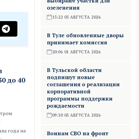
выбирают участки для
озеленения
15:22 03 АВГУСТА 2026
В Туле обновленные дворы
принимает комиссия
20:06 01 АВГУСТА 2026
в
В Тульской области
подпишут новые
0 до 40
соглашения о реализации
корпоративной
программы поддержки
рождаемости
отром
09:30 03 АВГУСТА 2026
е
ла года на
Воинам СВО на фронт