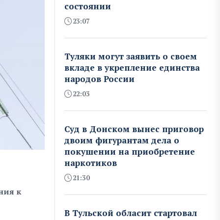
состоянии
23:07
Туляки могут заявить о своем
вкладе в укрепление единства
народов России
22:03
Суд в Донском вынес приговор
двоим фигурантам дела о
покушении на приобретение
наркотиков
21:30
ния к
В Тульской обласит стартовал