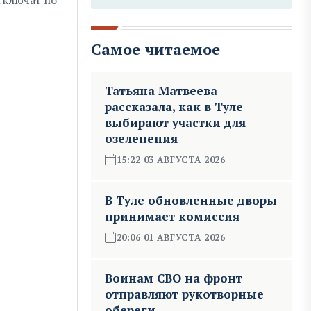
отключат по
Самое читаемое
Татьяна Матвеева
рассказала, как в Туле
выбирают участки для
озеленения
15:22 03 АВГУСТА 2026
В Туле обновленные дворы
принимает комиссия
20:06 01 АВГУСТА 2026
Воинам СВО на фронт
отправляют рукотворные
обереги