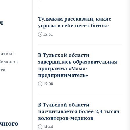
Тулячкам рассказали, какие
л
угрозы в себе несет ботокс
15:31
итике,
В Тульской области
Симонов
завершилась образовательная
программа «Мама-
та.
предприниматель»
15:08
В Тульской области
насчитывается более 2,4 тысяч
волонтеров-медиков
очного
14:44