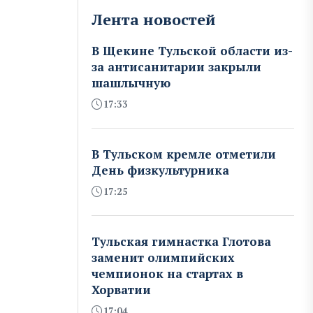
Лента новостей
В Щекине Тульской области из-
за антисанитарии закрыли
шашлычную
17:33
В Тульском кремле отметили
День физкультурника
17:25
Тульская гимнастка Глотова
заменит олимпийских
чемпионок на стартах в
Хорватии
17:04