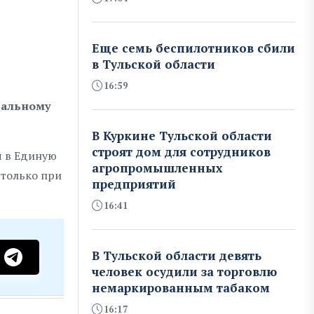
Еще семь беспилотников сбили
в Тульской области
16:59
иальному
В Куркине Тульской области
строят дом для сотрудников
я в Единую
агропромышленных
 только при
предприятий
16:41
В Тульской области девять
человек осудили за торговлю
немаркированным табаком
16:17