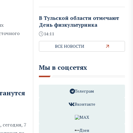
В Тульской области отмечают
День физкультурника
ых
сточного
14:11
ВСЕ НОВОСТИ
Мы в соцсетях
Телеграм
танутся
Вконтакте
MAX
 сегодня, 7
Дзен