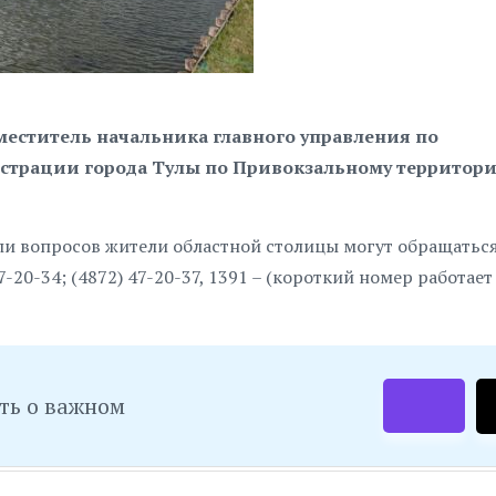
аместитель начальника главного управления по
страции города Тулы по Привокзальному территор
ли вопросов жители областной столицы могут обращатьс
20-34; (4872) 47-20-37, 1391 – (короткий номер работает
ть о важном