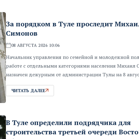
За порядком в Туле проследит Михаи
Симонов
08 АВГУСТА 2026 10:06
Начальник управления по семейной и молодежной пол
работе с отдельными категориями населения Михаил 
назначен дежурным от администрации Тулы на 8 авгус
ЧИТАТЬ ДАЛЕЕ
В Туле определили подрядчика для
строительства третьей очереди Вост