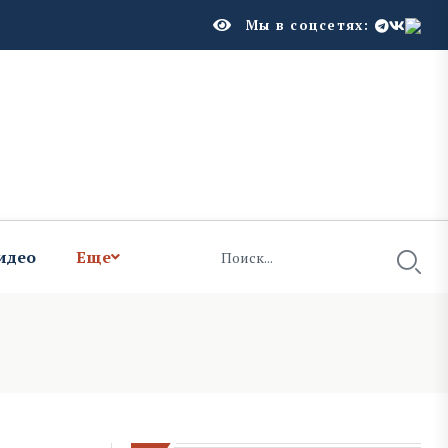
Мы в соцсетях:
идео
Еще