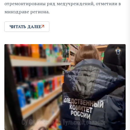
отремонтированы ряд медучреждений, отметили в
минздраве региона.
ЧИТАТЬ ДАЛЕЕ