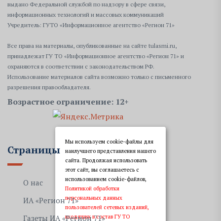
выдано Федеральной службой по надзору в сфере связи,
информационных технологий и массовых коммуникаций
Учредитель: ГУТО «Информационное агентство «Регион 71»
Все права на материалы, опубликованные на сайте tulasmi.ru,
принадлежат ГУ ТО «Информационное агентство «Регион 71» и
охраняются в соответствии с законодательством РФ.
Использование материалов сайта возможно только с письменного
разрешения правообладателя.
Возрастное ограничение: 12+
Мы используем cookie-файлы для
Страницы
наилучшего представления нашего
сайта. Продолжая использовать
этот сайт, вы соглашаетесь с
использованием cookie-файлов,
О нас
Политикой обработки
персональных данных
ИА «Регион 71»
пользователей сетевых изданий,
входящих в состав ГУ ТО
Газеты ИА «Регион 71»