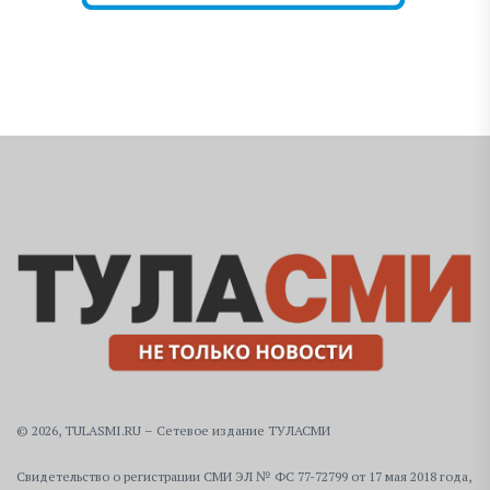
© 2026, TULASMI.RU – Сетевое издание ТУЛАСМИ
Свидетельство о регистрации СМИ ЭЛ № ФС 77-72799 от 17 мая 2018 года,