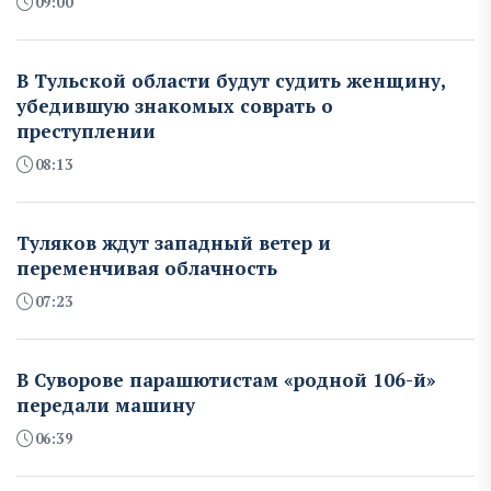
09:00
В Тульской области будут судить женщину,
убедившую знакомых соврать о
преступлении
08:13
Туляков ждут западный ветер и
переменчивая облачность
07:23
В Суворове парашютистам «родной 106-й»
передали машину
06:39