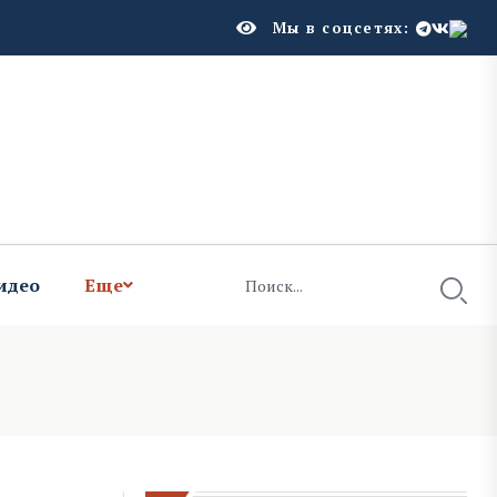
Мы в соцсетях:
идео
Еще