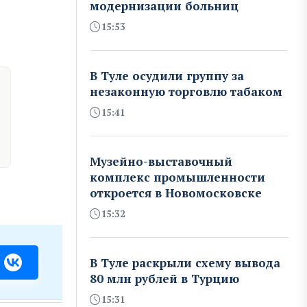
модернизации больниц
15:53
В Туле осудили группу за
незаконную торговлю табаком
15:41
Музейно-выставочный
комплекс промышленности
откроется в Новомосковске
15:32
В Туле раскрыли схему вывода
80 млн рублей в Турцию
15:31