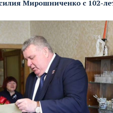
асилия Мирошниченко с 102-л