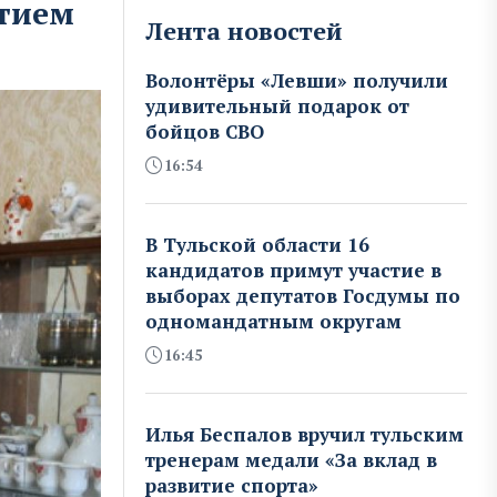
етием
Лента новостей
Волонтёры «Левши» получили
удивительный подарок от
бойцов СВО
16:54
В Тульской области 16
кандидатов примут участие в
выборах депутатов Госдумы по
одномандатным округам
16:45
Илья Беспалов вручил тульским
тренерам медали «За вклад в
развитие спорта»