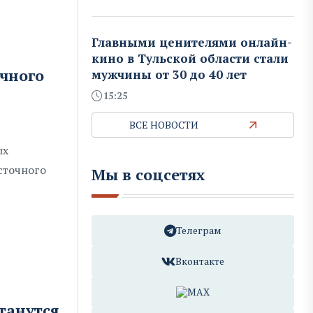
Главными ценителями онлайн-
кино в Тульской области стали
очного
мужчины от 30 до 40 лет
15:25
ВСЕ НОВОСТИ
ых
сточного
Мы в соцсетях
Телеграм
Вконтакте
MAX
танутся