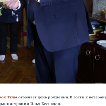
роя Тулы
отмечает день рождения. В гости к ветеран
дминистрации Илья Беспалов.