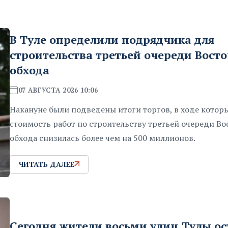
В Туле определили подрядчика для
строительства третьей очереди Вост
обхода
07 АВГУСТА 2026 10:06
Накануне были подведены итоги торгов, в ходе котор
стоимость работ по строительству третьей очереди Во
обхода снизилась более чем на 500 миллионов.
ЧИТАТЬ ДАЛЕЕ
Сегодня жители восьми улиц Тулы ос