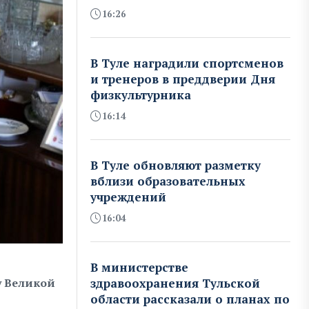
16:26
В Туле наградили спортсменов
и тренеров в преддверии Дня
физкультурника
16:14
В Туле обновляют разметку
вблизи образовательных
учреждений
16:04
В министерстве
у Великой
здравоохранения Тульской
области рассказали о планах по