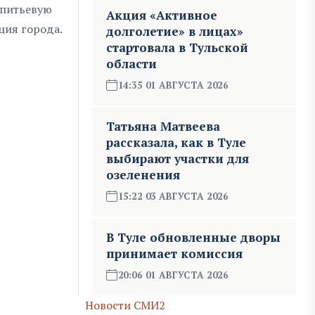
 питьевую
Акция «Активное
ция города.
долголетие» в лицах»
стартовала в Тульской
области
14:35 01 АВГУСТА 2026
Татьяна Матвеева
рассказала, как в Туле
выбирают участки для
озеленения
15:22 03 АВГУСТА 2026
В Туле обновленные дворы
принимает комиссия
20:06 01 АВГУСТА 2026
Новости СМИ2