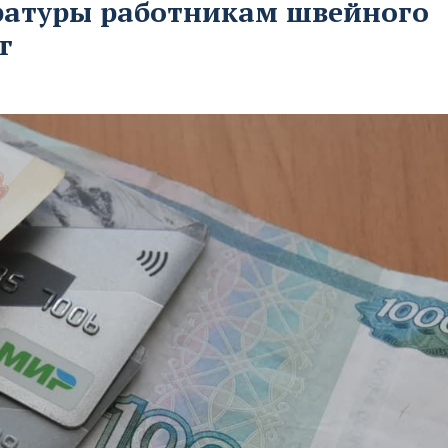
ратуры работникам швейного
г