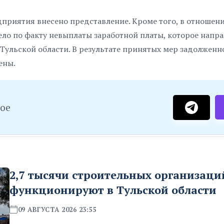
дприятия внесено представление. Кроме того, в отношен
о по факту невыплаты заработной платы, которое напра
Тульской области. В результате принятых мер задолженн
ены.
ное
2,7 тысячи строительных организаци
функционируют в Тульской области
09 АВГУСТА 2026 23:55