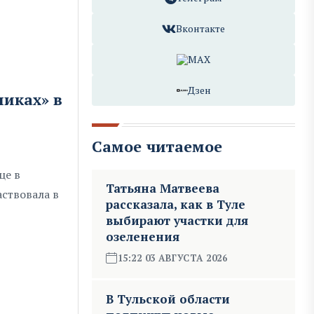
Вконтакте
MAX
Дзен
иках» в
Самое читаемое
це в
Татьяна Матвеева
ствовала в
рассказала, как в Туле
выбирают участки для
озеленения
15:22 03 АВГУСТА 2026
В Тульской области