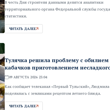
В честь Дня строителя данными делятся аналитики
территориального органа Федеральной службы госуд
статистики.
ЧИТАТЬ ДАЛЕЕ
Тулячка решила проблему с обилием
кабачков приготовлением несладкого
09 АВГУСТА 2026 23:04
Как сообщает телеканал «Первый Тульский», Людмил
поделилась с земляками рецептом летнего блюда.
ЧИТАТЬ ДАЛЕЕ