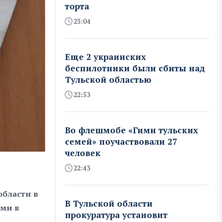
торта
23:04
Еще 2 украинских
беспилотники были сбиты над
Тульской областью
22:53
Во флешмобе «Гимн тульских
семей» поучаствовали 27
человек
22:43
области в
В Тульской области
ами в
прокуратура установит