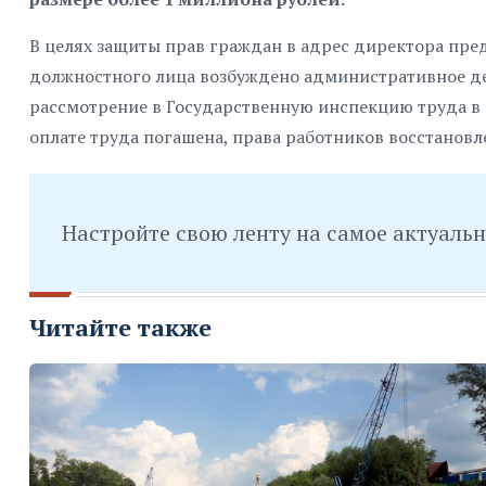
В целях защиты прав граждан в адрес директора пре
должностного лица возбуждено административное дел
рассмотрение в Государственную инспекцию труда в 
оплате труда погашена, права работников восстановл
Настройте свою ленту на самое актуаль
Читайте также