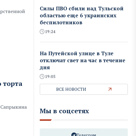
Силы ПВО сбили над Тульской
арственной
областью еще 6 украинских
беспилотников
19:24
На Путейской улице в Туле
отключат свет на час в течение
дня
19:05
 торта
ВСЕ НОВОСТИ
а Сапрыкина
Мы в соцсетях
Телеграм