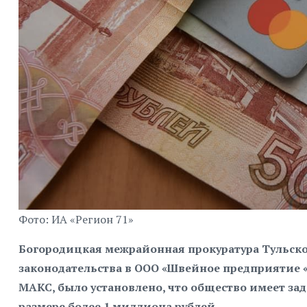
Фото: ИА «Регион 71»
Богородицкая межрайонная прокуратура Тульско
законодательства в ООО «Швейное предприятие «
МАКС, было установлено, что общество имеет за
размере более 1 миллиона рублей.