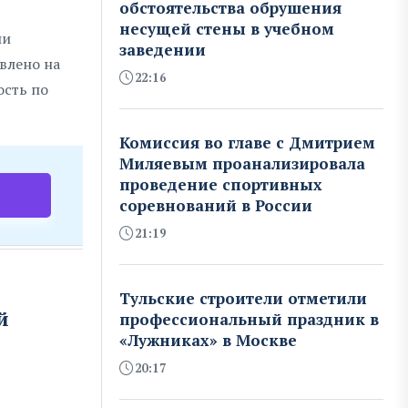
обстоятельства обрушения
несущей стены в учебном
ии
заведении
влено на
22:16
ость по
Комиссия во главе с Дмитрием
Миляевым проанализировала
проведение спортивных
соревнований в России
21:19
Тульские строители отметили
й
профессиональный праздник в
«Лужниках» в Москве
20:17