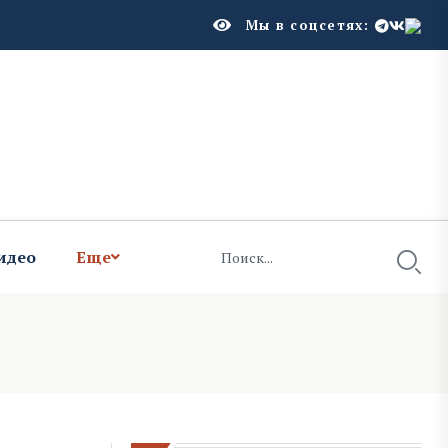
Мы в соцсетях:
идео
Еще