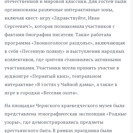
отечественной и мировой классики. Для гостей были
организованы различные интерактивные зоны,
включая квест-игру «Здравствуйте, Иван
Сергеевич!», которая познакомила участников с
фактами биографии писателя. Также работала
программа «Звонкоголосое раздолье», включающая
в себя «Песенную поляну» и выступления народных
коллективов, где зрители становились активными
участниками. Участники могли принять участие в
аудиоигре «Пернатый квиз», театральном
интерактиве «В гостях у Чайной дамы», а также в
игре в городки «Веселая охота».
На площадке Чернского краеведческого музея была
представлена этнографическая экспозиция «Родные
узоры», где демонстрировались предметы
крестьянского быта. В рамках праздника были