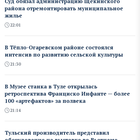
Суд обязал администрацию Щекинского
района отремонтировать муниципальное
жилье
22:01
В Тёпло-Огаревском районе состоялся
интенсив по развитию сельской культуры
21:30
В Музее станка в Туле открылась
ретроспектива Франциско Инфанте — более
100 «артефактов» за полвека
21:14
Тульский производитель представил
оборудование на выставке во Вьетнаме