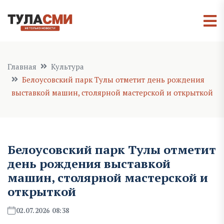
Главная
Культура
Белоусовский парк Тулы отметит день рождения
выставкой машин, столярной мастерской и открыткой
Белоусовский парк Тулы отметит
день рождения выставкой
машин, столярной мастерской и
открыткой
02.07.2026 08:38