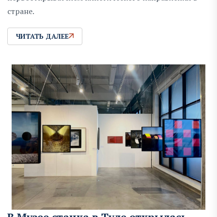
стране.
ЧИТАТЬ ДАЛЕЕ
В Музее станка в Туле открылась