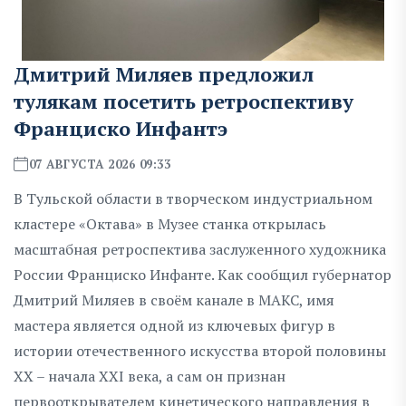
Дмитрий Миляев предложил
тулякам посетить ретроспективу
Франциско Инфантэ
07 АВГУСТА 2026 09:33
В Тульской области в творческом индустриальном
кластере «Октава» в Музее станка открылась
масштабная ретроспектива заслуженного художника
России Франциско Инфанте. Как сообщил губернатор
Дмитрий Миляев в своём канале в МАКС, имя
мастера является одной из ключевых фигур в
истории отечественного искусства второй половины
XX – начала XXI века, а сам он признан
первооткрывателем кинетического направления в