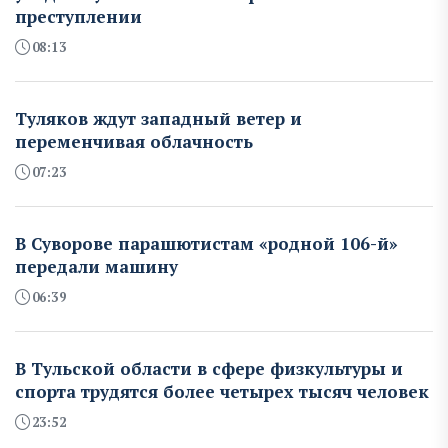
преступлении
08:13
Туляков ждут западный ветер и
переменчивая облачность
07:23
В Суворове парашютистам «родной 106-й»
передали машину
06:39
В Тульской области в сфере физкультуры и
спорта трудятся более четырех тысяч человек
23:52