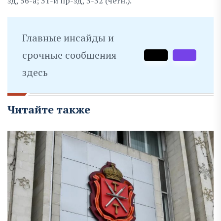
зд, 56-а; 31-й пр-зд, 3-32 (чётн.).
Главные инсайды и
срочные сообщения
здесь
Читайте также