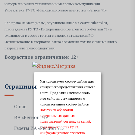
информационных технологий и массовых коммуникаций
Учредитель: ГУТО «Информационное агентство «Регион 71»
Все права на материалы, опубликованные на сайте tulasmi.ru,
принадлежат ГУ ТО «Информационное агентство «Регион 71» и
охраняются в соответствии с законодательством РФ.
Использование материалов сайта возможно только с письменного
разрешения правообладателя.
Возрастное ограничение: 12+
Мы используем cookie-файлы для
Страницы
наилучшего представления нашего
сайта. Продолжая использовать
этот сайт, вы соглашаетесь с
использованием cookie-файлов,
О нас
Политикой обработки
персональных данных
ИА «Регион 71»
пользователей сетевых изданий,
входящих в состав ГУ ТО
Газеты ИА «Регион 71»
«Информационное агентство