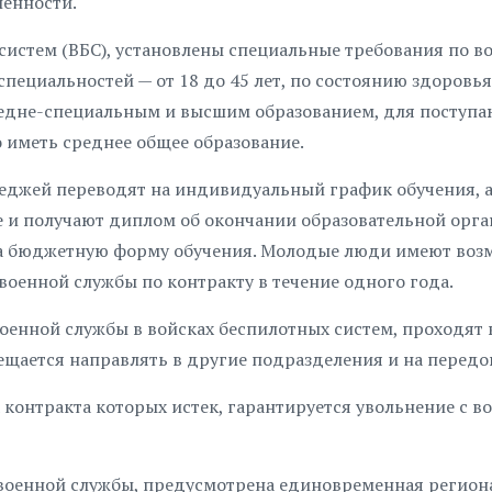
енности.
истем (ВБС), установлены специальные требования по во
специальностей — от 18 до 45 лет, по состоянию здоровья
средне-специальным и высшим образованием, для поступ
 иметь среднее общее образование.
леджей переводят на индивидуальный график обучения, 
 и получают диплом об окончании образовательной орга
т на бюджетную форму обучения. Молодые люди имеют во
оенной службы по контракту в течение одного года.
оенной службы в войсках беспилотных систем, проходят
рещается направлять в другие подразделения и на передо
контракта которых истек, гарантируется увольнение с в
военной службы, предусмотрена единовременная регион