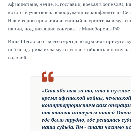
Афганистане, Чечне, Югославии, воевал в зоне СВО, 
который участвовал в вооружённом конфликте на Севе
Наши герои проявили истинный патриотизм и мужест
парни, подписавшие контракт с Минобороны РФ.
Инна Щеглова от всего сердца поздравила присутст
поблагодарила их за мужество и стойкость и пожелал
головой.
«Спасибо вам за то, что в нужное
время афганской войны, чеченско
контртеррористических операциях
отстаивая интересы нашей Отчи
где было трудно, где решалась суд
наша судьба. Вы - стали частью и