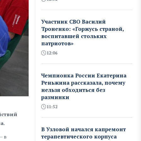
Участник СВО Василий
Троненко: «Горжусь страной,
воспитавшей стольких
патриотов»
12:06
Чемпионка России Екатерина
Реньжина рассказала, почему
нельзя обходиться без
разминки
11:52
ействий
а.
В Узловой начался капремонт
терапевтического корпуса
– в