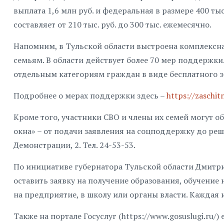
выплата 1,6 млн руб. и федеральная в размере 400 ты
составляет от 210 тыс. руб. до 300 тыс. ежемесячно.
Напомним, в Тульской области выстроена комплексн
семьям. В области действует более 70 мер поддержк
отдельным категориям граждан в виде бесплатного 
Подробнее о мерах поддержки здесь –
https://zaschit
Кроме того, участники СВО и члены их семей могут об
окна» – от подачи заявления на соцподдержку до реш
Демонстрации, 2. Тел. 24-53-53.
По инициативе губернатора Тульской области Дмитр
оставить заявку на получение образования, обучение
на предприятие, в школу или органы власти. Каждая 
Также на портале Госуслуг (https://www.gosuslugi.ru