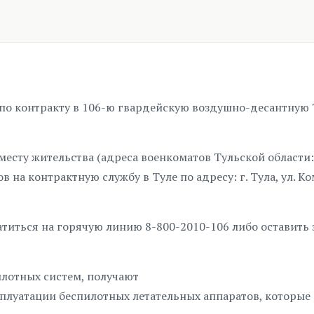
 по контракту в 106-ю гвардейскую воздушно-десантную
месту жительства (адреса военкоматов Тульской области:
в на контрактную службу в Туле по адресу: г. Тула, ул. К
титься на горячую линию 8-800-2010-106 либо оставить 
илотных систем, получают
плуатации беспилотных летательных аппаратов, которые 