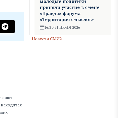
молодые политики
приняли участие в смене
«Правда» форума
«Территория смыслов»
16:30 31 ИЮЛЯ 2026
Новости СМИ2
олжают
 находятся
вших