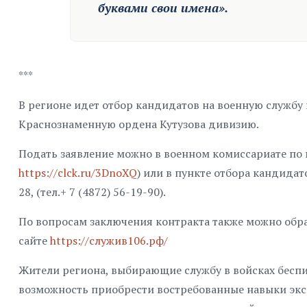
буквами свои имена».
***
В регионе идет отбор кандидатов на военную службу
Краснознаменную ордена Кутузова дивизию.
Подать заявление можно в военном комиссариате по 
https://clck.ru/3DnoXQ
) или в пункте отбора кандидато
28, (тел.+ 7 (4872) 56-19-90).
По вопросам заключения контракта также можно обра
сайте
https://служив106.рф/
Жители региона, выбирающие службу в войсках бесп
возможность приобрести востребованные навыки экс