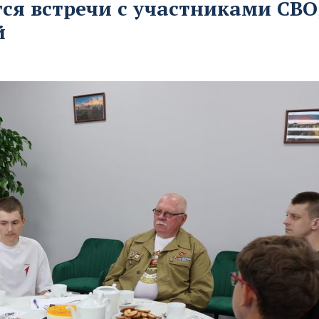
тся встречи с участниками СВО
й