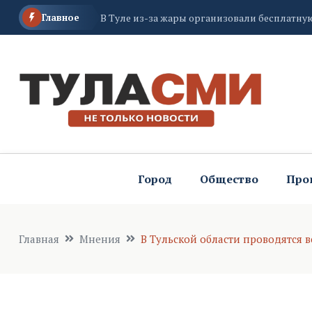
Главное
В Тульской области 7 августа ожидается сил
Волонтер из Тульской области: мы рады, чт
Город
Общество
Про
Главная
Мнения
В Тульской области проводятся 