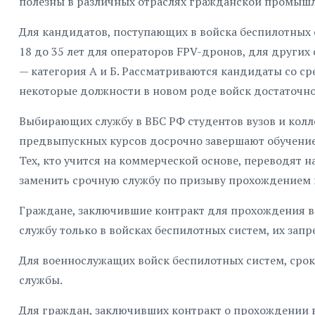
полезны в различных отраслях гражданской промышл
Для кандидатов, поступающих в войска беспилотных с
18 до 35 лет для операторов FPV-дронов, для других 
— категория А и Б. Рассматриваются кандидаты со 
некоторые должности в новом роде войск достаточно
Выбирающих службу в ВБС РФ студентов вузов и кол
предвыпускных курсов досрочно завершают обучение
Тех, кто учится на коммерческой основе, переводя
заменить срочную службу по призыву прохождением в
Граждане, заключившие контракт для прохождения в
службу только в войсках беспилотных систем, их зап
Для военнослужащих войск беспилотных систем, срок 
службы.
Для граждан, заключивших контракт о прохождении 