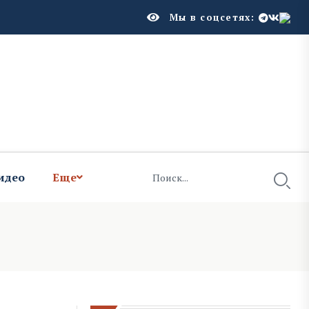
Мы в соцсетях:
идео
Еще