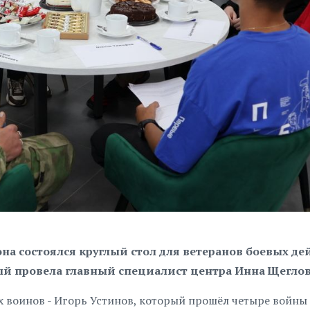
на состоялся круглый стол для ветеранов боевых д
ый провела главный специалист центра Инна Щеглов
х воинов - Игорь Устинов, который прошёл четыре войны 