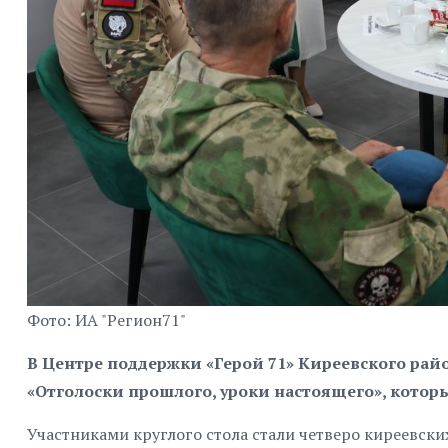
Фото: ИА "Регион71"
В Центре поддержки «Герой 71» Киреевского райо
«Отголоски прошлого, уроки настоящего», котор
Участниками круглого стола стали четверо киреевски