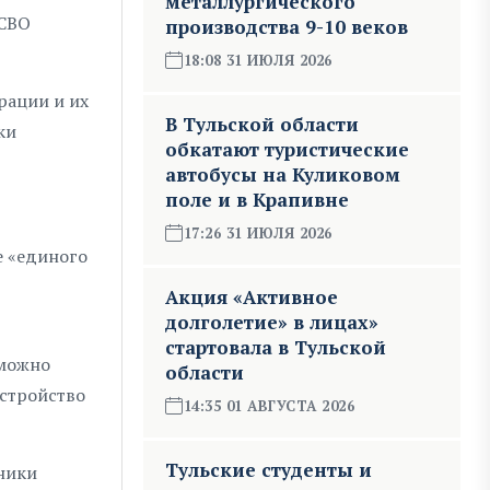
металлургического
 СВО
производства 9-10 веков
18:08 31 ИЮЛЯ 2026
рации и их
В Тульской области
ки
обкатают туристические
автобусы на Куликовом
поле и в Крапивне
17:26 31 ИЮЛЯ 2026
е «единого
Акция «Активное
долголетие» в лицах»
стартовала в Тульской
 можно
области
устройство
14:35 01 АВГУСТА 2026
Тульские студенты и
тники