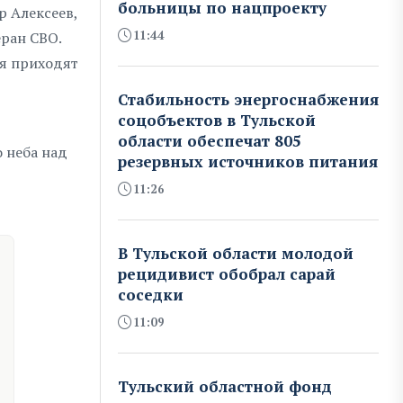
больницы по нацпроекту
р Алексеев,
11:44
еран СВО.
ня приходят
Стабильность энергоснабжения
соцобъектов в Тульской
области обеспечат 805
 неба над
резервных источников питания
11:26
В Тульской области молодой
рецидивист обобрал сарай
соседки
11:09
Тульский областной фонд