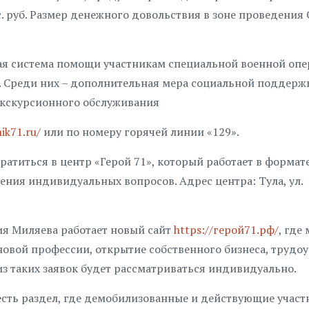
с. руб. Размер денежного довольствия в зоне проведения
ая система помощи участникам специальной военной опе
и. Среди них – дополнительная мера социальной поддерж
экскурсионного обслуживания
nik71.ru/
или по номеру горячей линии «129».
ратиться в центр «Герой 71», который работает в формат
ения индивидуальных вопросов. Адрес центра: Тула, ул.
ия Миляева работает новый сайт
https://герой71.рф/
, где
 новой профессии, открытие собственного бизнеса, трудо
из таких заявок будет рассматриваться индивидуально.
/) есть раздел, где демобилизованные и действующие учас