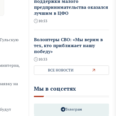
поддержки малого
предпринимательства оказался
лучшим в ЦФО
10:53
Волонтеры СВО: «Мы верим в
 Тульскую
тех, кто приближает нашу
победу»
10:33
оминтерна,
ВСЕ НОВОСТИ
заявку на
Мы в соцсетях
будут
Телеграм