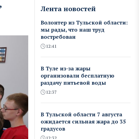
,
Лента новостей
Волонтер из Тульской области:
мы рады, что наш труд
востребован
12:41
В Туле из-за жары
организовали бесплатную
раздачу питьевой воды
12:37
В Тульской области 7 августа
ожидается сильная жара до 35
градусов
12:32