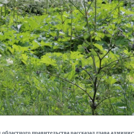
и областного правительства рассказал глава админи