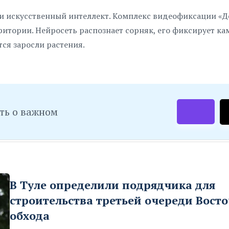
 искусственный интеллект. Комплекс видеофиксации «До
ритории. Нейросеть распознает сорняк, его фиксирует кам
ся заросли растения.
ть о важном
В Туле определили подрядчика для
строительства третьей очереди Вост
обхода