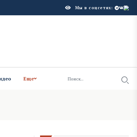
Мы в соцсетях:
идео
Еще