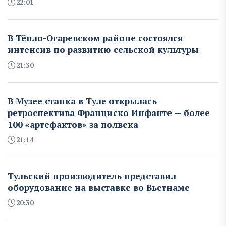
22:01
В Тёпло-Огаревском районе состоялся
интенсив по развитию сельской культуры
21:30
В Музее станка в Туле открылась
ретроспектива Франциско Инфанте — более
100 «артефактов» за полвека
21:14
Тульский производитель представил
оборудование на выставке во Вьетнаме
20:30