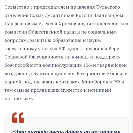
Совместно с председателем правления Тульского
отделения Союза десантников России Владимиром
Парфенковым Алексей Хромов вручил председателю
комиссии Общественной палаты по социальным
вопросам, развитию образования и науке,
заслуженному учителю РФ, директору лицея Вере
Сошневой благодарность за помощь и поддержку
боеспособности военнослужащих 106-й гвардейской
воздушно-десантной дивизии. В ее рядах все больше
парней. подписавших контракт с Минобороны РФ и
тем самым проявивших мужество и истинный
патриотизм.
«Эта награда очень дорога всему нашему